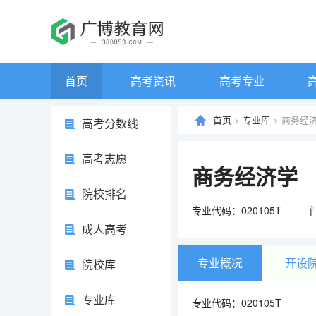
首页
高考资讯
高考专业
首页
>
专业库
> 商务经
高考分数线
高考志愿
商务经济学
院校排名
专业代码：020105T
成人高考
专业概况
开设
院校库
专业库
专业代码：020105T