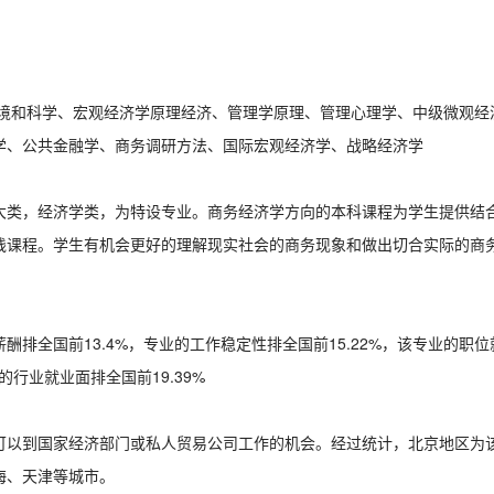
环境和科学、宏观经济学原理经济、管理学原理、管理心理学、中级微观经
学、公共金融学、商务调研方法、国际宏观经济学、战略经济学
大类，经济学类，为特设专业。商务经济学方向的本科课程为学生提供结
践课程。学生有机会更好的理解现实社会的商务现象和做出切合实际的商
酬排全国前13.4%，专业的工作稳定性排全国前15.22%，该专业的职位
的行业就业面排全国前19.39%
可以到国家经济部门或私人贸易公司工作的机会。经过统计，北京地区为
海、天津等城市。