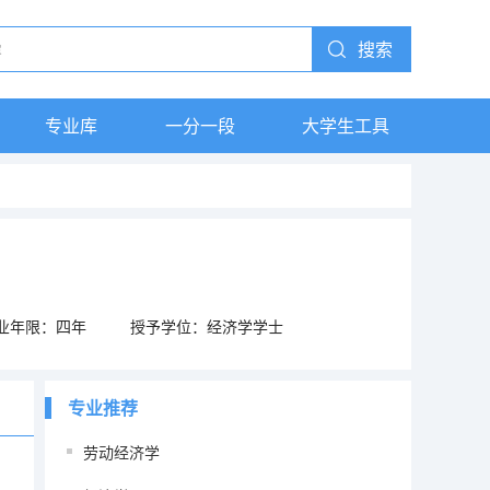
搜索
专业库
一分一段
大学生工具
业年限：四年
授予学位：经济学学士
专业推荐
劳动经济学