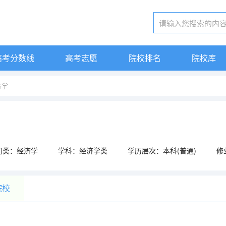
高考分数线
高考志愿
院校排名
院校库
济学
门类：经济学
学科：经济学类
学历层次：本科(普通)
修
院校