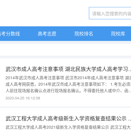
高考分数线
高考志愿
院校排名
院校库
武汉市成人高考注意事项 湖北民族
2014年武汉市成人高考注意事项 武汉市2014年成人高考注意事项 湖北
成人高考网获悉，2014年武汉市成人高考注意事项如下： 1.考生必须本
人前往现场报名确认点进行现场报名确认。不得委托他人或中介、函
站、成人高校等进行现场报名确认。否则由此造成的后果由考生自行
2023-04-25 16:12:08
担。 2.须带齐资格审查相关证件、证明材料的原件和复印件。证件、证
明材料不
武汉工程大学成人高考级新生入学资格复查结果公示
武汉工程大学成人高考2021级新生入学资格复查结果公示 武汉工程大学