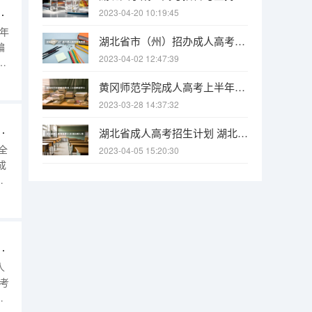
总(网友版) 湖北成人高考考生须知
2023-04-20 10:19:45
湖北省市（州）招办成人高考征集志愿工作地点和联系电话 湖北省成人高校招生征集志愿表
编
2023-04-02 12:47:39
黄冈师范学院成人高考上半年申请学士学位证书的通知 长江大学级成人高考新生入学报到通知
2023-03-28 14:37:32
源职业学院成人高考违纪处理
湖北省成人高考招生计划 湖北成人高考报名点地址一览表
2023-04-05 15:20:30
成
试
，
现场报名确认点设置情况汇总表
功