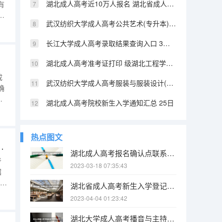
湖北成人高考近10万人报名 湖北省成人高考高起本征集志愿院校和计划
有
华
武汉纺织大学成人高考公共艺术(专升本)专业详解与报名 湖北成人高考补录时间
长江大学成人高考录取结果查询入口 3月湖北科技学院成人高考工作安排
湖北成人高考准考证打印 级湖北工程学院成人高考录取名单
武汉纺织大学成人高考服装与服装设计(高起本)专业详解与报名 武汉商学院成人高考最新招生专业公布
确
考
湖北成人高考院校新生入学通知汇总 25日
高
热点图文
文档 湖北成人高考免考类型
湖北成人高考报名确认点联系电话 8月26日－9月1日
2023-03-18 07:35:43
银行
湖北省成人高考新生入学登记表模板 湖北成人高考考生特征证件审核表（下载）
2023-04-04 01:23:42
湖北大学成人高考播音与主持艺术(专升本)专业详解与报名 长江大学成人高考最新专科本科招生专业