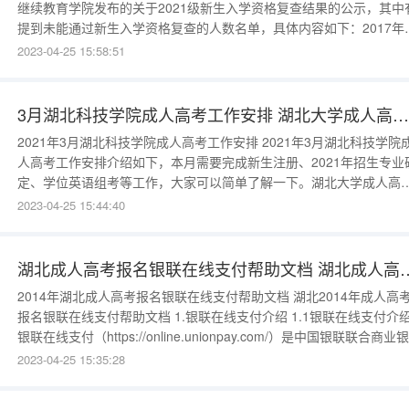
继续教育学院发布的关于2021级新生入学资格复查结果的公示，其中
提到未能通过新生入学资格复查的人数名单，具体内容如下：2017年
中农业大学成人高考最新招生专业公布 2017年华中农业大学成教最新招
2023-04-25 15:58:51
生专业公布
3月湖北科技学院成人高考工作安排 湖北大学成人高考环境设计(专升本)专业详解与报名
2021年3月湖北科技学院成人高考工作安排 2021年3月湖北科技学院成
人高考工作安排介绍如下，本月需要完成新生注册、2021年招生专业
定、学位英语组考等工作，大家可以简单了解一下。湖北大学成人高
环境设计(专升本)专业详解与报名 环境设计是成人高考中热门的报考专
2023-04-25 15:44:40
业之一，也是职场中比较常见的专业。本文将为你提供湖北大学成人
考环境设计专
湖北成人高考报名银联在线支付帮助
2014年湖北成人高考报名银联在线支付帮助文档 湖北2014年成人高考
报名银联在线支付帮助文档 1.银联在线支付介绍 1.1银联在线支付介绍
银联在线支付（https://online.unionpay.com/）是中国银联联合商业
共同推出的集成化、综合性、开放性网上支付平台，涵盖银联卡支付
2023-04-25 15:35:28
（支持登录付款和输入卡号直接付款）、网银支付