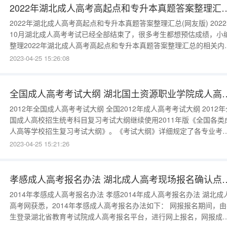
2022年湖北成人高考高起点和专升本真题答案整理汇
2022年湖北成人高考高起点和专升本真题答案整理汇总(网友版) 2022年
10月湖北成人高考考试已经全部结束了，很多考生都想预估成绩，小
整理2022年湖北成人高考高起点和专升本真题答案整理汇总的相关内
容，希望能帮助大家。 2019年湖北成人高考考生须知 2019年湖北成人
2023-04-25 15:26:08
高考考生须知 郑重提醒：根据教育部规定，考试中违纪考生将取
全国成人高考考试大纲 湖北国土资
2012年全国成人高考考试大纲 全国2012年成人高考考试大纲 2012年全
国成人高校招生统考科目复习考试大纲继续使用2011年版《全国各类
人高等学校招生复习考试大纲》。《考试大纲》详细规定了各专业考
科目的要求、考试范围、考试题型、分值分布、试卷难易比例等内容
2023-04-25 15:21:26
准备参加今年成考的考生可参照《考试大纲》复习备考。 成人高校招生
主要分：
孝感成人高考报名办法 湖北成人高考
2014年孝感成人高考报名办法 孝感2014年成人高考报名办法 湖北成人
高考网获悉，2014年孝感成人高考报名办法如下： 网报报名期间，由考
生登录湖北省教育考试院成人高考报名平台，进行网上报名，网报成