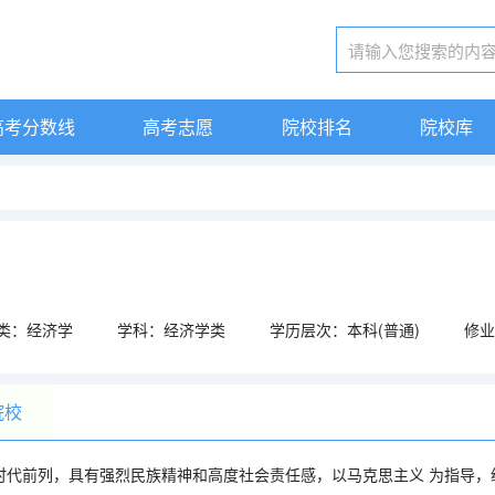
高考分数线
高考志愿
院校排名
院校库
类：经济学
学科：经济学类
学历层次：本科(普通)
修业
院校
时代前列，具有强烈民族精神和高度社会责任感，以马克思主义 为指导，