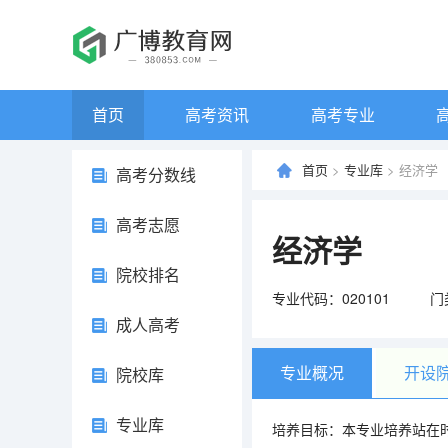
首页
高考资讯
高考专业
首页
>
专业库
> 经济学
高考分数线
高考志愿
经济学
院校排名
专业代码：020101
门
成人高考
专业概况
开设
院校库
专业库
培养目标：本专业培养站在