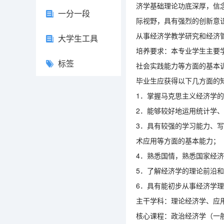
济学基础理论功底深厚，信
一分一段
际视野，具有强烈的创新意
从事经济学教学研究和经济
大学生工具
培养要求：本专业学生主要
标签
社会实践能力等方面的基本
毕业生应获得以下几方面的
1．掌握马克思主义经济学
2．能够较好地运用统计学
3．具有较强的学习能力、
术应用等方面的基本能力；
4．熟悉国情，熟悉国家经
5．了解经济学的理论前沿
6．具有能初步从事经济学
主干学科：理论经济学、应
核心课程：政治经济学（一