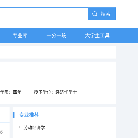
搜索
专业库
一分一段
大学生工具
年限：四年
授予学位：经济学学士
专业推荐
劳动经济学
经