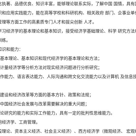
念执著、品德优良、知识丰富，能够理论联系实际，了解中国 国情，具有
识和应用实践能力，能在高等学校和科研机构、相关政府 部门、企事业单
管理等方面工作的高素质专门人才和拔尖创新 人才。
学习经济学的基本理论和基本知识，接受经济学基础理论、科学 研究方法
训练。
知识和能力：
的基本理论、基本知识和现代经济学的基本理论和方法；
、计量经济学等分析方法对现实经济问题进行分析研究；
写作能力、语言表达能力、人际沟通和跨文化交流能力以及计算机 及信息
济建设和经济改革等方面的基本方针、政策和法规；
和中国经济社会发展与改革需要解决的重大问题；
理论研究的能力和实际工作能力，具有一定的批判性思维能力。
用经济学、工商管理。
般理论、资本主义经济、社会主义经济）、西方经济学（微观经济、 宏观