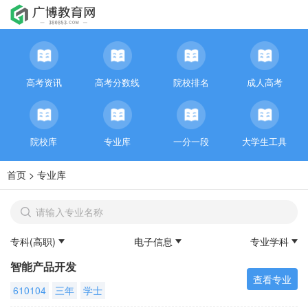
高考资讯
高考分数线
院校排名
成人高考
院校库
专业库
一分一段
大学生工具
首页
>
专业库
专科(高职)
电子信息
专业学科
智能产品开发
查看专业
610104
三年
学士