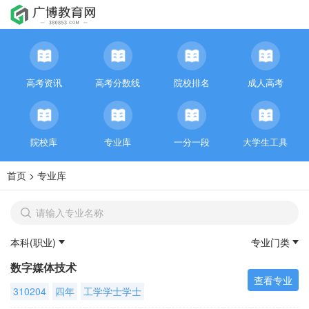
高考资讯
高考分数线
院校排名
成人高考
院校库
专业库
一分一段
大学生工具
首页
>
专业库
本科(职业)
专业门类
数字媒体技术
查看专业
310204
四年
工学学士学士