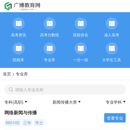
高考资讯
高考分数线
院校排名
成人高考
院校库
专业库
一分一段
大学生工具
首页
>
专业库
专科(高职)
新闻传播大类
专业学科
网络新闻与传播
查看专业
560102
三年
学士