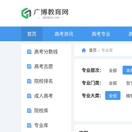
首页
高考资讯
高考专业
首页
> 专业库
高考分数线
高考志愿
专业层次：
全部
本
院校排名
专业门类：
全部
哲
成人高考
专业大类：
全部
植
院校库
专业库