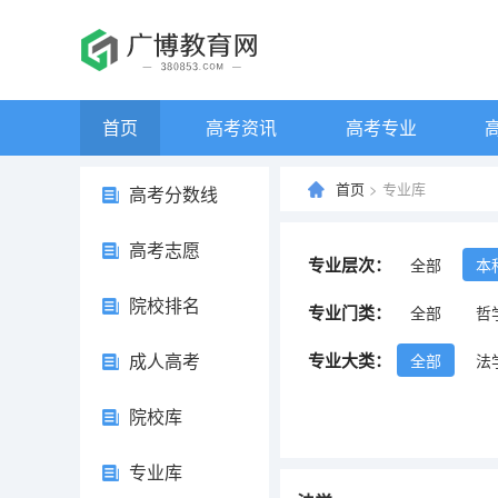
首页
高考资讯
高考专业
首页
> 专业库
高考分数线
高考志愿
专业层次：
全部
本
院校排名
专业门类：
全部
哲
成人高考
专业大类：
全部
法
院校库
专业库