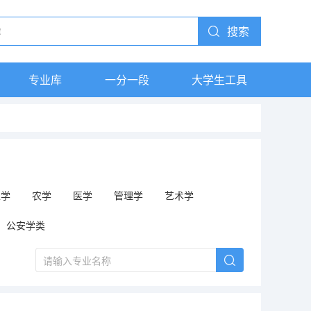
搜索
专业库
一分一段
大学生工具
工学
农学
医学
管理学
艺术学
公安学类