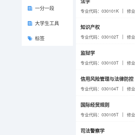
法学
一分一段
专业代码：030101K
修
大学生工具
知识产权
专业代码：030102T
修
标签
监狱学
专业代码：030103T
修
信用风险管理与法律防控
专业代码：030104T
修
国际经贸规则
专业代码：030105T
修
司法警察学