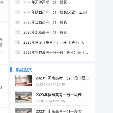
2023年天津高考一分一段表
高考
人
2023年陕西高考一分一段表(文史、艺文)
2462422662363262243662133962074661914761
2023年江西高考一分一段表
2023年北京高考一分一段表
考
2023年黑龙江高考一分一段（理科）表
段
88
2023年吉林高考一分一段（理科）表（含照顾加分）
以
热点图文
2023年河南高考一分一段（理科）表
广
2023-07-04 17:25:46
3
2023年福建高考一分一段表
856065906055956047102603210460251096014113600
2023-07-04 17:26:35
2023年山东高考一分一段表