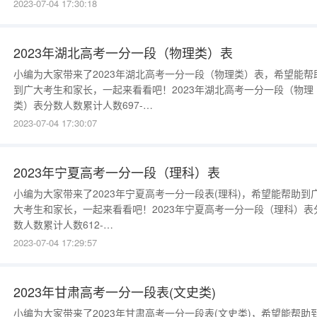
75051516141526139616125666112686103716096776083806075
2023-07-04 17:30:18
2023年湖北高考一分一段（物理类）表
小编为大家带来了2023年湖北高考一分一段（物理类）表，希望能帮
到广大考生和家长，一起来看看吧！2023年湖北高考一分一段（物理
类）表分数人数累计人数697-
75045456965506951363694117469311856921297691111086901
2023-07-04 17:30:07
2023年宁夏高考一分一段（理科）表
小编为大家带来了2023年宁夏高考一分一段表(理科)，希望能帮助到
大考生和家长，一起来看看吧！2023年宁夏高考一分一段（理科）表
数人数累计人数612-
75010410461111056101106609411060871176078125606312860
2023-07-04 17:29:57
2023年甘肃高考一分一段表(文史类)
小编为大家带来了2023年甘肃高考一分一段表(文史类)，希望能帮助