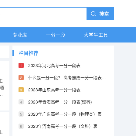
搜索
专业库
一分一段
大学生工具
栏目推荐
2023年河北高考一分一段表
什么是一分一段？ 高考志愿一分一段表详解
生
普通
2023年山东高考一分一段表
2023年青海高考一分一段表(理科)
61088655896654121086531312
2023年广东高考一分一段（物理类）表
2023年河南高考一分一段（文科）表
生