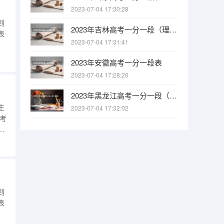
2023-07-04 17:30:28
到
2023年吉林高考一分一段（理科）表（含照顾加分）
表
2023-07-04 17:31:41
54132604914160381496021150601615660071635999172598121845
2023年安徽高考一分一段表
2023-07-04 17:28:20
2023年黑龙江高考一分一段（理科）表
生
2023-07-04 17:32:02
高考
段
地
计
到
表