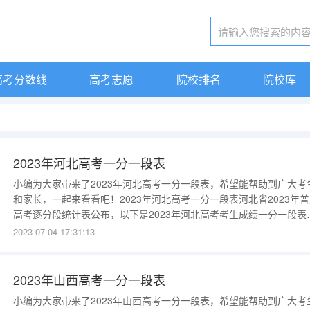
高考分数线
高考志愿
院校排名
院校库
2023年河北高考一分一段表
小编为大家带来了2023年河北高考一分一段表，希望能帮助到广大考
和家长，一起来看看吧！2023年河北高考一分一段表河北省2023年
高考逐分段统计表公布，以下是2023年河北高考考生成绩一分一段表
（历史类）：分数人数累计人数664-
2023-07-04 17:31:13
75030306632326627396614436605486598566581167657117865
2023年山西高考一分一段表
小编为大家带来了2023年山西高考一分一段表，希望能帮助到广大考