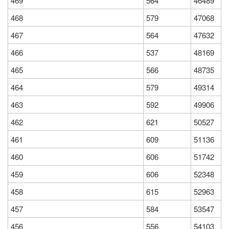
469
564
46489
468
579
47068
467
564
47632
466
537
48169
465
566
48735
464
579
49314
463
592
49906
462
621
50527
461
609
51136
460
606
51742
459
606
52348
458
615
52963
457
584
53547
456
556
54103