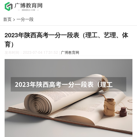
首页
>
一分一段
2023年陕西高考一分一段表（理工、艺理、体
育）
发布时间：2023-07-04 17:31:52
|
广博教育网