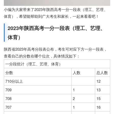
小编为大家带来了2023年陕西高考一分一段表（理工、艺理、
体育），希望能帮助到广大考生和家长，一起来看看吧！
2023年陕西高考一分一段表（理工、艺理、
体育）
陕西省2023年高考分段表公布，考生可对应下方一分一段表，
查看自己的分数在哪个位次，具体情况如下：
一分段统计（理工、艺理、体育）
分数
人数
总人数
710分以上
12
709
1
13
708
2
15
707
1
16