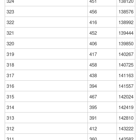
324
451
138120
323
456
138576
322
416
138992
321
452
139444
320
406
139850
319
417
140267
318
458
140725
317
438
141163
316
394
141557
315
467
142024
314
395
142419
313
391
142810
312
412
143222
311
360
143582