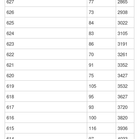
627
77
2865
626
73
2938
625
84
3022
624
83
3105
623
86
3191
622
70
3261
621
91
3352
620
75
3427
619
105
3532
618
95
3627
617
93
3720
616
100
3820
615
116
3936
614
97
4033