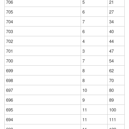
706
5
21
705
6
27
704
7
34
703
6
40
702
4
44
701
3
47
700
7
54
699
8
62
698
8
70
697
10
80
696
9
89
695
11
100
694
11
111