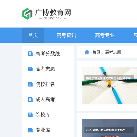
首页
高考资讯
高考专业
首页
>
高考志愿
高考分数线
高考志愿
院校排名
成人高考
院校库
专业库