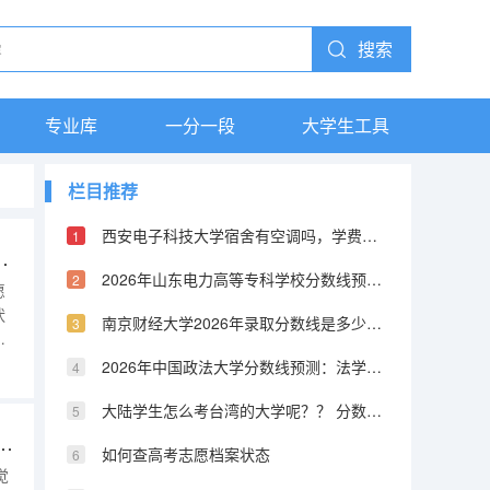
搜索
专业库
一分一段
大学生工具
栏目推荐
西安电子科技大学宿舍有空调吗，学费一年多少，通信工程是不是全国顶尖
高考平行志愿报考注意事项
2026年山东电力高等专科学校分数线预测及往年分数参考
愿
状
南京财经大学2026年录取分数线是多少？专业优势与就业前景全面解析
避
进
2026年中国政法大学分数线预测：法学界的黄埔军校
来
态
大陆学生怎么考台湾的大学呢？？ 分数线又是怎样的？？ 考取难度高不高？
填报APP那个好用 高考平行志愿报考注意事项
如何查高考志愿档案状态
觉