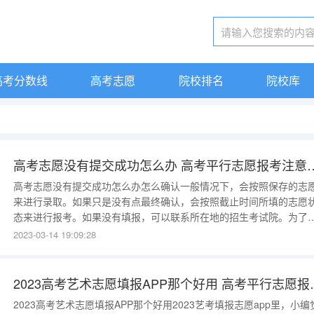
高考分数线
高考志愿
院校排名
院校库
高考志愿没有提交成功怎么办 
高考志愿没有提交成功怎么办怎么确认一般情况下，会按照保存的志
来进行录取。如果只是没有点最终确认，会按照截止时间所填的志愿
态来进行报考。如果没有填报，可以联系所在地的招生考试院。为了
免出现提交失败而错过补救机会，大家应尽早进行志愿填报，填报后
2023-03-14 19:09:28
行检查。高考志愿提交不成功怎么办一般情况下，会按照保存的志愿
进行录取。如果只是没有点最终确认，会按照截止时间所填的志愿状
来进行报考。如果没有填报
2023高考艺术志愿
2023高考艺术志愿填报APP那个好用2023艺考填报志愿app里，小编