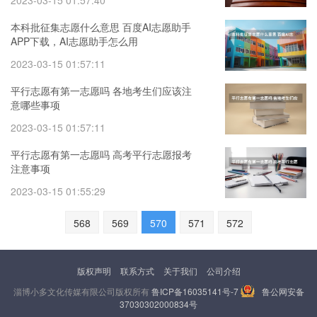
2023-03-15 01:57:40
本科批征集志愿什么意思 百度AI志愿助手
APP下载，AI志愿助手怎么用
2023-03-15 01:57:11
平行志愿有第一志愿吗 各地考生们应该注
意哪些事项
2023-03-15 01:57:11
平行志愿有第一志愿吗 高考平行志愿报考
注意事项
2023-03-15 01:55:29
568
569
570
571
572
版权声明
联系方式
关于我们
公司介绍
淄博小多文化传媒有限公司版权所有
鲁ICP备16035141号-7
鲁公网安备
37030302000834号