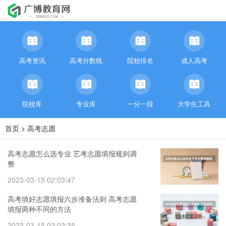
高考资讯
高考分数线
院校排名
成人高考
院校库
专业库
一分一段
大学生工具
首页
>
高考志愿
高考志愿怎么选专业 艺考志愿填报规则调
整
2023-03-15 02:03:47
高考填好志愿填报六步准备法则 高考志愿
填报两种不同的方法
2023-03-15 02:02:35