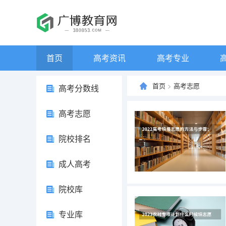
首页
高考资讯
高考专业
首页
>
高考志愿
高考分数线
高考志愿
院校排名
成人高考
院校库
专业库