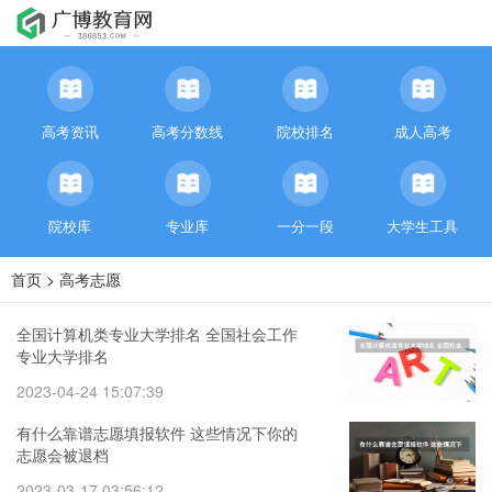
高考资讯
高考分数线
院校排名
成人高考
院校库
专业库
一分一段
大学生工具
首页
>
高考志愿
全国计算机类专业大学排名 全国社会工作
专业大学排名
2023-04-24 15:07:39
有什么靠谱志愿填报软件 这些情况下你的
志愿会被退档
2023-03-17 03:56:12