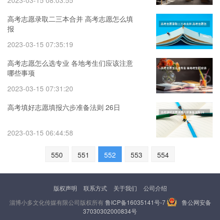
2023-03-15 08:03:55
高考志愿录取二三本合并 高考志愿怎么填
报
2023-03-15 07:35:19
高考志愿怎么选专业 各地考生们应该注意
哪些事项
2023-03-15 07:31:20
高考填好志愿填报六步准备法则 26日
2023-03-15 06:44:58
550
551
552
553
554
版权声明
联系方式
关于我们
公司介绍
淄博小多文化传媒有限公司版权所有
鲁ICP备16035141号-7
鲁公网安备
37030302000834号