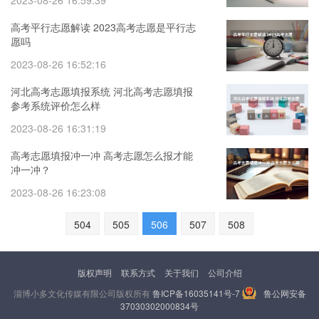
2023-08-26 16:59:39
高考平行志愿解读 2023高考志愿是平行志
愿吗
2023-08-26 16:52:16
河北高考志愿填报系统 河北高考志愿填报
参考系统评价怎么样
2023-08-26 16:31:19
高考志愿填报冲一冲 高考志愿怎么报才能
冲一冲？
2023-08-26 16:23:08
504
505
506
507
508
版权声明
联系方式
关于我们
公司介绍
淄博小多文化传媒有限公司版权所有
鲁ICP备16035141号-7
鲁公网安备
37030302000834号