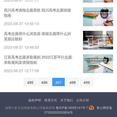
2023-08-27 12:57:11
四川高考填报志愿系统 四川高考志愿填报
指南
2023-08-27 12:52:13
高考志愿用什么浏览器 填报志愿用什么浏
览器比较好
2023-08-27 12:48:33
江苏高考志愿录取规则 2022江苏平行志愿
录取规则及填报指南
2023-08-27 12:17:08
495
496
497
498
499
版权声明
联系方式
关于我们
公司介绍
淄博小多文化传媒有限公司版权所有
鲁ICP备16035141号-7
鲁公网安备
37030302000834号