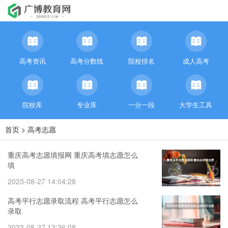
高考资讯
高考分数线
院校排名
成人高考
院校库
专业库
一分一段
大学生工具
首页
>
高考志愿
重庆高考志愿填报网 重庆高考填志愿怎么
填
2023-08-27 14:04:28
高考平行志愿录取流程 高考平行志愿怎么
录取
2023-08-27 13:36:08