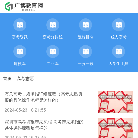
高考资讯
高考分数线
院校排名
成人高考
院校库
专业库
一分一段
大学生工具
首页
>
高考志愿
有关高考志愿填报详细流程（高考志愿填
报的具体操作流程是怎样的）
2024-05-23 16:21:55
深圳市高考填报志愿流程 高考志愿填报的
具体操作流程是怎样的
2024-05-23 15:33:45