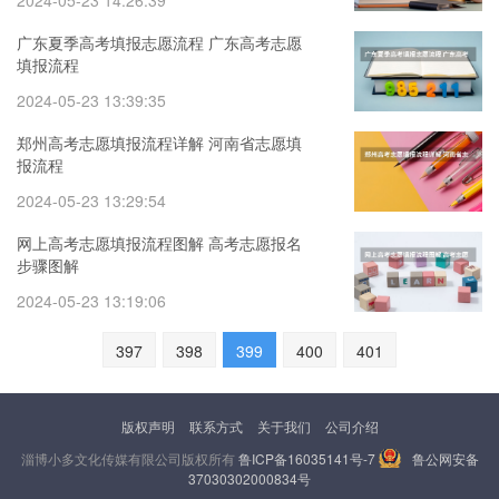
2024-05-23 14:26:39
广东夏季高考填报志愿流程 广东高考志愿
填报流程
2024-05-23 13:39:35
郑州高考志愿填报流程详解 河南省志愿填
报流程
2024-05-23 13:29:54
网上高考志愿填报流程图解 高考志愿报名
步骤图解
2024-05-23 13:19:06
397
398
399
400
401
版权声明
联系方式
关于我们
公司介绍
淄博小多文化传媒有限公司版权所有
鲁ICP备16035141号-7
鲁公网安备
37030302000834号