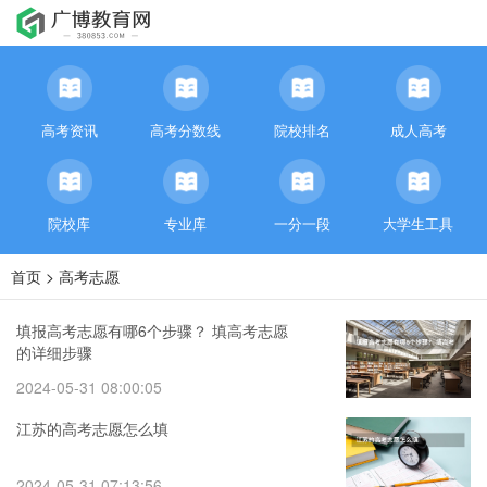
高考资讯
高考分数线
院校排名
成人高考
院校库
专业库
一分一段
大学生工具
首页
>
高考志愿
填报高考志愿有哪6个步骤？ 填高考志愿
的详细步骤
2024-05-31 08:00:05
江苏的高考志愿怎么填
2024-05-31 07:13:56