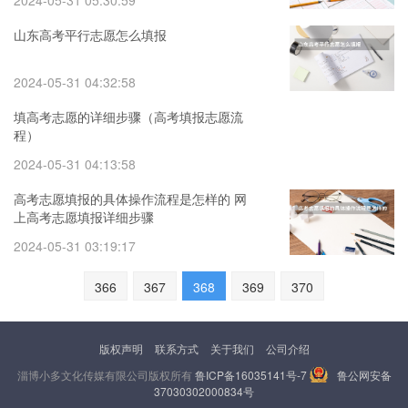
2024-05-31 05:30:59
山东高考平行志愿怎么填报
2024-05-31 04:32:58
填高考志愿的详细步骤（高考填报志愿流
程）
2024-05-31 04:13:58
高考志愿填报的具体操作流程是怎样的 网
上高考志愿填报详细步骤
2024-05-31 03:19:17
366
367
368
369
370
版权声明
联系方式
关于我们
公司介绍
淄博小多文化传媒有限公司版权所有
鲁ICP备16035141号-7
鲁公网安备
37030302000834号