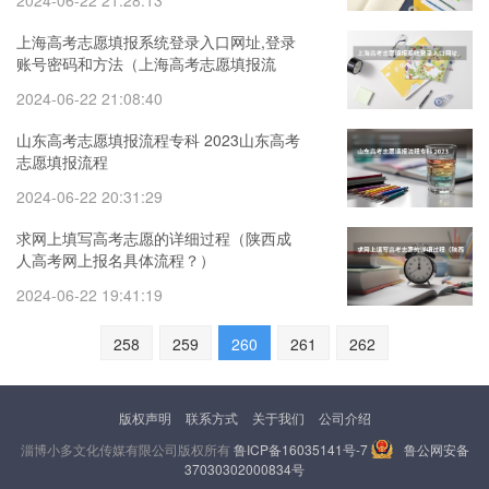
2024-06-22 21:28:13
上海高考志愿填报系统登录入口网址,登录
账号密码和方法（上海高考志愿填报流
程）
2024-06-22 21:08:40
山东高考志愿填报流程专科 2023山东高考
志愿填报流程
2024-06-22 20:31:29
求网上填写高考志愿的详细过程（陕西成
人高考网上报名具体流程？）
2024-06-22 19:41:19
258
259
260
261
262
版权声明
联系方式
关于我们
公司介绍
淄博小多文化传媒有限公司版权所有
鲁ICP备16035141号-7
鲁公网安备
37030302000834号