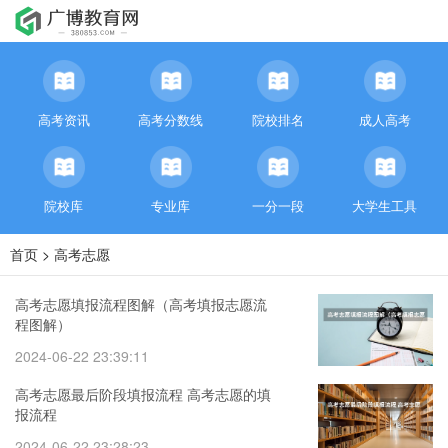
高考资讯
高考分数线
院校排名
成人高考
院校库
专业库
一分一段
大学生工具
首页
>
高考志愿
高考志愿填报流程图解（高考填报志愿流
程图解）
2024-06-22 23:39:11
高考志愿最后阶段填报流程 高考志愿的填
报流程
2024-06-22 23:28:23