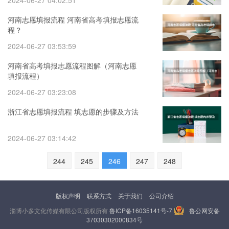
2024-06-27 04:02:51
河南志愿填报流程 河南省高考填报志愿流
程？
2024-06-27 03:53:59
河南省高考填报志愿流程图解（河南志愿
填报流程）
2024-06-27 03:23:08
浙江省志愿填报流程 填志愿的步骤及方法
2024-06-27 03:14:42
244
245
246
247
248
版权声明
联系方式
关于我们
公司介绍
淄博小多文化传媒有限公司版权所有
鲁ICP备16035141号-7
鲁公网安备
37030302000834号