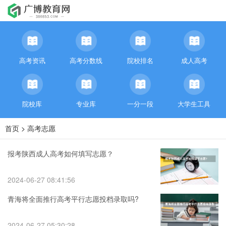
高考资讯
高考分数线
院校排名
成人高考
院校库
专业库
一分一段
大学生工具
首页
>
高考志愿
报考陕西成人高考如何填写志愿？
2024-06-27 08:41:56
青海将全面推行高考平行志愿投档录取吗?
2024-06-27 05:30:28