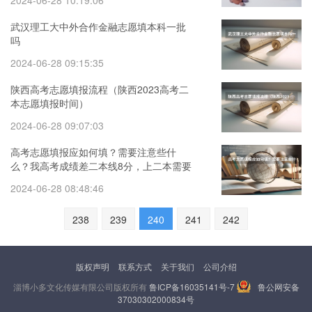
2024-06-28 10:19:06
武汉理工大中外合作金融志愿填本科一批
吗
2024-06-28 09:15:35
陕西高考志愿填报流程（陕西2023高考二
本志愿填报时间）
2024-06-28 09:07:03
高考志愿填报应如何填？需要注意些什
么？我高考成绩差二本线8分，上二本需要
如何填报？求教，十分感谢
2024-06-28 08:48:46
238
239
240
241
242
版权声明
联系方式
关于我们
公司介绍
淄博小多文化传媒有限公司版权所有
鲁ICP备16035141号-7
鲁公网安备
37030302000834号