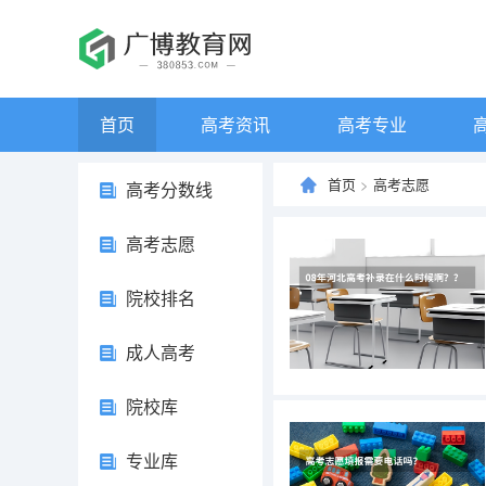
首页
高考资讯
高考专业
首页
>
高考志愿
高考分数线
高考志愿
院校排名
成人高考
院校库
专业库