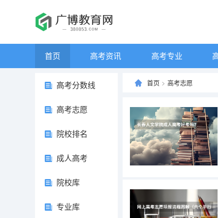
首页
高考资讯
高考专业
首页
>
高考志愿
高考分数线
高考志愿
院校排名
成人高考
院校库
专业库