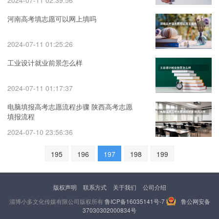
2024-07-11 02:39:56
河南高考填志愿可以网上填吗
2024-07-11 01:25:26
工业设计就业前景怎么样
2024-07-11 01:17:37
电脑填报高考志愿流程步骤 陕西高考志愿
填报流程
2024-07-10 23:56:36
195
196
197
198
199
版权声明
联系方式
关于我们
公司介绍
淄博小多文化传媒有限公司版权所有
鲁ICP备16035141号-7
鲁公网安备
37030302000834号