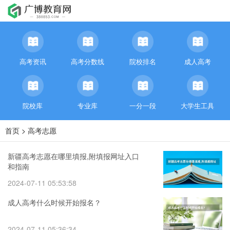
高考资讯
高考分数线
院校排名
成人高考
院校库
专业库
一分一段
大学生工具
首页
>
高考志愿
新疆高考志愿在哪里填报,附填报网址入口
和指南
2024-07-11 05:53:58
成人高考什么时候开始报名？
2024-07-11 05:36:34