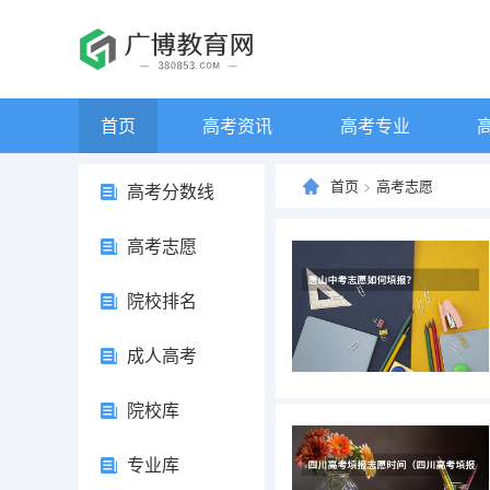
首页
高考资讯
高考专业
首页
>
高考志愿
高考分数线
高考志愿
院校排名
成人高考
院校库
专业库