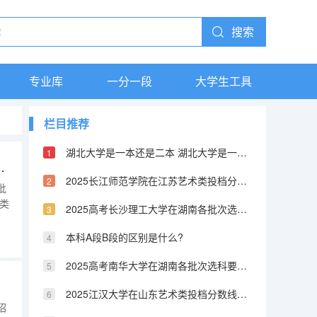
搜索
专业库
一分一段
大学生工具
栏目推荐
湖北大学是一本还是二本 湖北大学是一本还是二本
科要求介绍（2026参考）
2025长江师范学院在江苏艺术类投档分数线（2026年参考）
批
类
2025高考长沙理工大学在湖南各批次选科要求介绍（2026参考）
业
本科A段B段的区别是什么?
选化
2025高考南华大学在湖南各批次选科要求介绍（2026参考）
2025江汉大学在山东艺术类投档分数线（2026年参考）
招