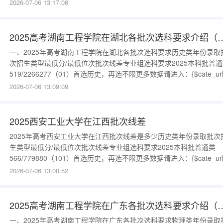
558/14494183（002）首选物理，再选化学更多数据请进入：
2026-07-06 13:17:08
{$cate_url}历史类年份录取批次招生类型最低分/最低位次批次线差专
组选科要求2025本科批普通类558/417
2025高考湖南工程学院在湖北各批次选
一、2025年高考湖南工程学院在湖北各批次选科要求历史类年份录取
次招生类型最低分/最低位次批次线差专业组选科要求2025本科批普通
519/2266277（01）首选历史，再选不限更多数据请进入：{$cate_url
物理类年份录取批次招生类型最低分/最低位次批次线差专业组选科要
2026-07-06 13:09:09
2025本科批普通类519/7021093（03）首选物理，再选化学2025本
普通类498/883397
2025西安工业大学在江西批次线差
2025年高考西安工业大学在江西批次线差是多少历史类年份录取批次
生类型最低分/最低位次批次线差专业组选科要求2025本科批普通类
566/779880（101）首选历史，再选不限更多数据请进入：{$cate_url
物理类年份录取批次招生类型最低分/最低位次批次线差专业组选科要
2026-07-06 13:00:52
2025本科批普通类557/29671128（502）首选物理，再选化学2025
科批普通类544/390911
2025高考湖南工程学院在广东各批次选
一、2025年高考湖南工程学院在广东各批次选科要求物理类年份录取