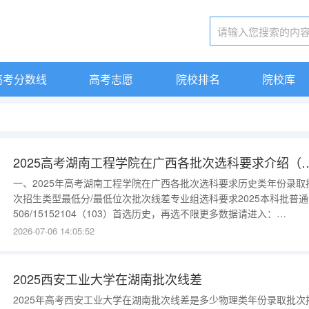
高考分数线
高考志愿
院校排名
院校库
2025高考湖南工程学院在广西各批次选
一、2025年高考湖南工程学院在广西各批次选科要求历史类年份录取
次招生类型最低分/最低位次批次线差专业组选科要求2025本科批普通
506/15152104（103）首选历史，再选不限更多数据请进入：
{$cate_url}物理类年份录取批次招生类型最低分/最低位次批次线差专
2026-07-06 14:05:52
组选科要求2025本科批普通类505/52479135（102）首选物理，再
学2025本科批普通类427/11
2025西安工业大学在湖南批次线差
2025年高考西安工业大学在湖南批次线差是多少物理类年份录取批次