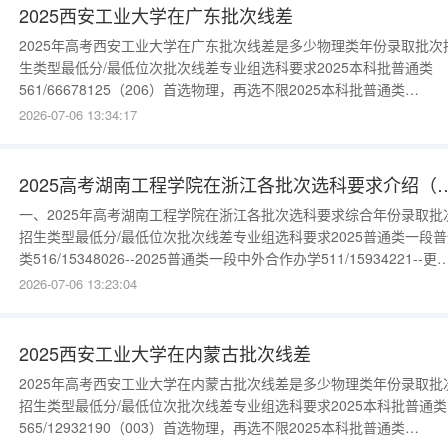
2025西安工业大学在广东批次线差
2025年高考西安工业大学在广东批次线差是多少物理类年份录取批次
生类型最低分/最低位次批次线差专业组选科要求2025本科批普通类
561/66678125（206）首选物理，再选不限2025本科批普通类
559/68829123（207）首选物理，再选化学2025本科批中外合作办学
2026-07-06 13:34:17
556/72945120（208）首选物理，再选化学更多数据请进入：
{$cate_url}历史类年份录取批次招生
2025高考湖南工程学院在浙江各批次选
一、2025年高考湖南工程学院在浙江各批次选科要求综合年份录取批
招生类型最低分/最低位次批次线差专业组选科要求2025普通类一段普
类516/15348026--2025普通类一段中外合作办学511/15934221--更
数据请进入：{$cate_url}
2026-07-06 13:23:04
2025西安工业大学在内蒙古批次线差
2025年高考西安工业大学在内蒙古批次线差是多少物理类年份录取批
招生类型最低分/最低位次批次线差专业组选科要求2025本科批普通类
565/12932190（003）首选物理，再选不限2025本科批普通类