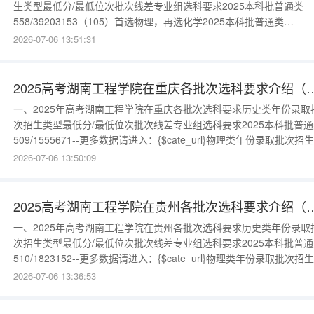
生类型最低分/最低位次批次线差专业组选科要求2025本科批普通类
558/39203153（105）首选物理，再选化学2025本科批普通类
552/43519147（104）首选物理，再选不限2025本科批中外合作办
2026-07-06 13:51:31
国际项目508/82093103（206）首选物理，再选化学更多数据请进入
{$cate_url}历史类年份录
2025高考湖南工程学院在重庆各批次选
一、2025年高考湖南工程学院在重庆各批次选科要求历史类年份录取
次招生类型最低分/最低位次批次线差专业组选科要求2025本科批普通
509/1555671--更多数据请进入：{$cate_url}物理类年份录取批次招
型最低分/最低位次批次线差专业组选科要求2025本科批普通类
2026-07-06 13:50:09
500/6207875--更多数据请进入：{$cate_url}
2025高考湖南工程学院在贵州各批次选
一、2025年高考湖南工程学院在贵州各批次选科要求历史类年份录取
次招生类型最低分/最低位次批次线差专业组选科要求2025本科批普通
510/1823152--更多数据请进入：{$cate_url}物理类年份录取批次招
型最低分/最低位次批次线差专业组选科要求2025本科批普通类
2026-07-06 13:36:53
472/7487485--2025本科批中外合作办学456/9031669--更多数据请
入：{$cate_u