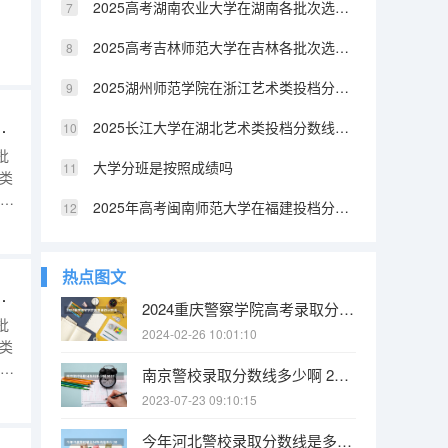
2025高考湖南农业大学在湖南各批次选科要求介绍（2026参考）
2025高考吉林师范大学在吉林各批次选科要求介绍（2026参考）
学或
：
2025湖州师范学院在浙江艺术类投档分数线（2026年参考）
科要求介绍（2026参考）
2025长江大学在湖北艺术类投档分数线（2026年参考）
批
大学分班是按照成绩吗
类
生类
2025年高考闽南师范大学在福建投档分数线（2026参考）
热点图文
科要求介绍（2026参考）
2024重庆警察学院高考录取分数线
批
2024-02-26 10:01:10
类
生类
南京警校录取分数线多少啊 2023年各省高考警察院校录取分数线一览表
2023-07-23 09:10:15
进
今年河北警校录取分数线是多少 2023年河北警校录取分数线是多少?