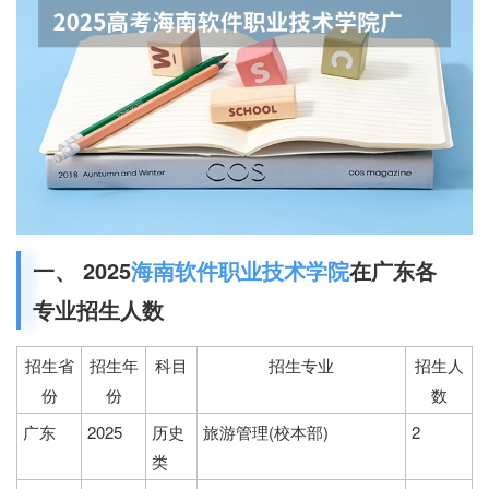
一、 2025
海南软件职业技术学院
在广东各
专业招生人数
招生省
招生年
科目
招生专业
招生人
份
份
数
广东
2025
历史
旅游管理(校本部)
2
类