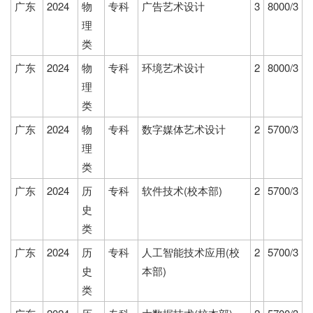
广东
2024
物
专科
广告艺术设计
3
8000/3
理
类
广东
2024
物
专科
环境艺术设计
2
8000/3
理
类
广东
2024
物
专科
数字媒体艺术设计
2
5700/3
理
类
广东
2024
历
专科
软件技术(校本部)
2
5700/3
史
类
广东
2024
历
专科
人工智能技术应用(校
2
5700/3
史
本部)
类