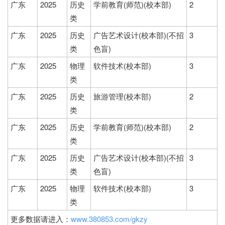
广东
2025
历史
学前教育(师范)(校本部)
2
类
广东
2025
历史
广告艺术设计(校本部)(不招
3
类
色盲)
广东
2025
物理
软件技术(校本部)
3
类
广东
2025
历史
旅游管理(校本部)
2
类
广东
2025
历史
学前教育(师范)(校本部)
2
类
广东
2025
历史
广告艺术设计(校本部)(不招
3
类
色盲)
广东
2025
物理
软件技术(校本部)
3
类
更多数据请进入：
www.380853.com/gkzy