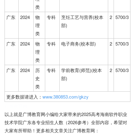
类
广东
2024
物
专科
烹饪工艺与营养(校本
2
5700/3
理
部)
类
广东
2024
物
专科
电子商务(校本部)
2
5700/3
理
类
广东
2024
历
专科
学前教育(师范)(校本
2
5700/3
史
部)
类
更多数据请进入：
www.380853.com/gkzy
广博教育网
以上就是广博教育网小编给大家带来的2025高考海南软件职业
技术学院广东各专业招生人数（2026参考）全部内容，希望对
大家有所帮助！更多相关文章关注广博教育网：