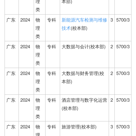
理
本部)
类
广东
2024
物
专科
新能源汽车检测与维修
3
5700/3
理
技术
(校本部)
类
广东
2024
物
专科
大数据与会计(校本部)
2
5700/3
理
类
广东
2024
物
专科
大数据与财务管理(校
2
5700/3
理
本部)
类
广东
2024
物
专科
酒店管理与数字化运营
2
5700/3
理
(校本部)
类
广东
2024
物
专科
旅游管理(校本部)
3
5700/3
理