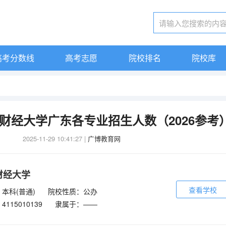
高考分数线
高考志愿
院校排名
院校库
古财经大学广东各专业招生人数（2026参考
2025-11-29 10:41:27
|
广博教育网
财经大学
查看学校
本科(普通)
院校性质：公办
115010139
隶属于：——