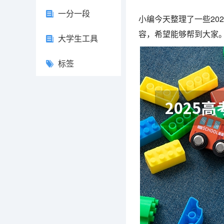
一分一段
小编今天整理了一些20
容，希望能够帮到大家
大学生工具
标签