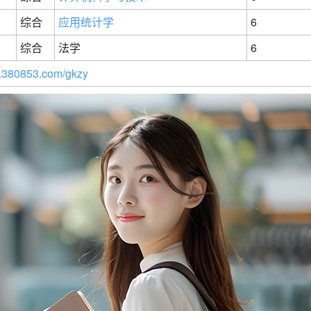
综合
应用统计学
6
综合
法学
6
380853.com/gkzy