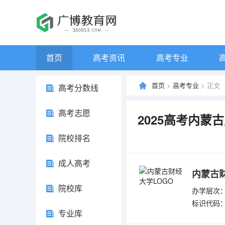
首页
高考资讯
高考专业
首页
>
高考专业
> 正文
高考分数线
高考志愿
2025高考内蒙
院校排名
成人高考
内蒙古
院校库
办学层次：
标识代码：4
专业库