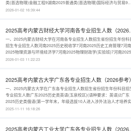
类(首选物理)金融工程9湖南2025普通类(首选物理)国际经济与贸易9
南2025普通类(首选物理)统计学9湖南2025普通类(首选物理)计算机
2026-01-02 16:39:44
与技术9更多数据请进入：{$cate_url}二、2024内蒙古财经大学在湖
专业招生人数招生省份招生年份科
2025高考内蒙古财经
一、2025内蒙古财经大学在河南各专业招生人数招生省份招生年份科
招生专业招生人数河南2025历史税收学7河南2025历史工商管理7河
2025物理资源与环境经济学7河南2025物理财政学(实验班)7河南202
理统计学7河南2025历史英语(只招英语语种的考生)6河南2025物理计
2026-01-03 11:22:23
机科学与技术6河南2025物理金融学(合作方：美国内布拉斯加大学卡
尼分校)(中外合作办学)7河南2025历
2025高考内蒙古大学广东各专业招生人数（2026参考
一、2025内蒙古大学在广东各专业招生人数招生省份招生年份科目招
专业招生人数广东2025历史类英语(玉泉校区)(语种要求：英语)2广东
2025历史类俄语(第一学年末，年级选拔10人进入涉外法治人才培养
班，攻读法学专业)(玉泉校区)(语种要求：英语+俄语)1广东2025历史
2025-11-11 16:18:26
哲学(玉泉校区)1广东2025历史类法学(玉泉校区)1广东2025历史类纪
监察(玉泉校区)1广东2025历史类社会
2025高考内蒙古工业