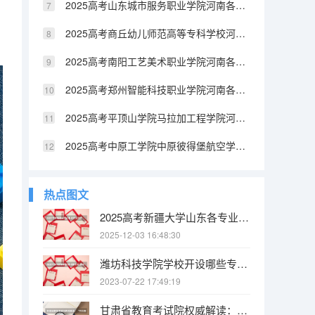
2025高考山东城市服务职业学院河南各专业招生人数（2026参考）
2025高考商丘幼儿师范高等专科学校河南各专业招生人数（2026参考）
2025高考南阳工艺美术职业学院河南各专业招生人数（2026参考）
2025高考郑州智能科技职业学院河南各专业招生人数（2026参考）
2025高考平顶山学院马拉加工程学院河南各专业招生人数（2026参考）
2025高考中原工学院中原彼得堡航空学院河南各专业招生人数（2026参考）
热点图文
2025高考新疆大学山东各专业招生人数（2026参考）
2025-12-03 16:48:30
潍坊科技学院学校开设哪些专业 潍坊科技学院王牌专业推荐
2023-07-22 17:49:19
甘肃省教育考试院权威解读：“平行志愿”如何录取 江苏省高职(专科)统招批次平行志愿投档线(文科)