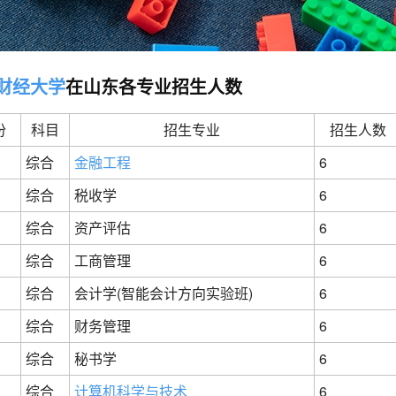
财经大学
在山东各专业招生人数
份
科目
招生专业
招生人数
综合
金融工程
6
综合
税收学
6
综合
资产评估
6
综合
工商管理
6
综合
会计学(智能会计方向实验班)
6
综合
财务管理
6
综合
秘书学
6
综合
计算机科学与技术
6