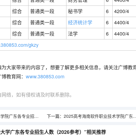
综合
普通类一段
秘书学
6
4200/4
综合
普通类一段
经济统计学
6
4400/4
综合
普通类一段
法学
6
4400/4
380853.com/gkzy
编为大家带来的内容了，想要了解更多相关信息，请关注广博教
广博教育网：
www.380853.com
自网络，如有侵权请及时联系删除。
各专业招生人数（2026参考）
下一篇：
2025高考海南软件职业技术学院广东各专业招生人数（2026参考）
经大学广东各专业招生人数（2026参考）”相关推荐