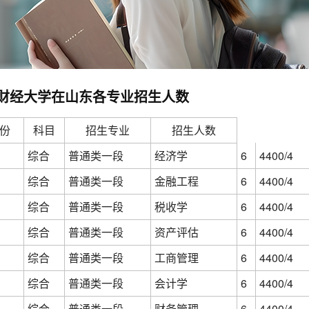
蒙古财经大学在山东各专业招生人数
份
科目
招生专业
招生人数
综合
普通类一段
经济学
6
4400/4
综合
普通类一段
金融工程
6
4400/4
综合
普通类一段
税收学
6
4400/4
综合
普通类一段
资产评估
6
4400/4
综合
普通类一段
工商管理
6
4400/4
综合
普通类一段
会计学
6
4400/4
综合
普通类一段
财务管理
6
4400/4