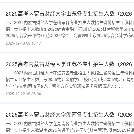
2025高考内蒙古财经
一、2025内蒙古财经大学在山东各专业招生人数招生省份招生年份科
招生专业招生人数山东2025综合金融工程6山东2025综合税收学6山
2025综合资产评估6山东2025综合工商管理6山东2025综合会计学(智
会计方向实验班)6山东2025综合财务管理6山东2025综合秘书学6山东
2025-12-18 09:13:17
2025综合计算机科学与技术6山东2025综合应用统计学6山东2025综
法学6更多数据请进入：{$cate_u
2025高考内蒙古财经
一、2025内蒙古财经大学在江苏各专业招生人数招生省份招生年份科
招生专业招生人数江苏2025物理金融学(西校区)3江苏2025物理计算
科学与技术(西校区)(人工智能方向实验班)2更多数据请进入：
{$cate_url}二、2024内蒙古财经大学在江苏各专业招生人数招生省份
2025-12-22 18:36:04
生年份科目招生专业招生人数江苏2024历史本科批劳动与社会保障(
区)24400/4江苏2024物理本科批金融学(西校
2025高考内蒙古财经
一、2025内蒙古财经大学在湖南各专业招生人数招生省份招生年份科
招生专业招生人数湖南2025普通类(首选历史)财务管理9湖南2025普