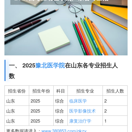
一、 2025
豫北医学院
在山东各专业招生人
数
招生省份
招生年份
科目
招生专业
招生人数
山东
2025
综合
临床医学
2
山东
2025
综合
医学影像技术
2
山东
2025
综合
康复治疗学
1
更多数据请进入：
www.380853.com/gkzy