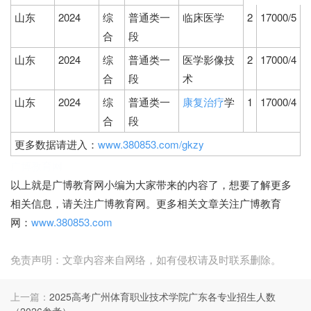
山东
2024
综
普通类一
临床医学
2
17000/5
合
段
山东
2024
综
普通类一
医学影像技
2
17000/4
合
段
术
山东
2024
综
普通类一
康复治疗
学
1
17000/4
合
段
更多数据请进入：
www.380853.com/gkzy
广博教育网
以上就是广博教育网小编为大家带来的内容了，想要了解更多
相关信息，请关注广博教育网。更多相关文章关注广博教育
网：
www.380853.com
免责声明：文章内容来自网络，如有侵权请及时联系删除。
上一篇：
2025高考广州体育职业技术学院广东各专业招生人数
（2026参考）