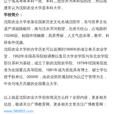
辽宁省高考将本科一批、本科二批合并为本科拟招生，所以我
通常认为沈阳农业大学是本科大学。
学校简介：
沈阳农业大学坐落在国家历史文化名城沈阳市，东与世界文化
遗产清福陵毗邻，南与沈水浑河相望，北倚天柱山，占地面积
10246亩。校园环境幽雅，风景秀丽，人文气息浓厚，教学、科
研条件优越。
沈阳农业大学的办学历史可以追溯到1906年的省立奉天农业学
堂 。1952年全国高等院校调整以复旦大学农学院与东北农学院
部分系科为基础，成立了新的沈阳农学院。1979年经国务院批
准为全国重点高等院校。1981年成为首批具有博士、硕士学位
授予权单位。2000年，由农业部所属划转为以辽宁管理为主，
中央与地方共建的全国重点大学。
广博教育网
以上就是沈阳农业大学宿舍情况怎么样？全部内容，更多相关
信息，敬请关注广博教育网。更多相关文章关注广博教育网：
www.380853.com