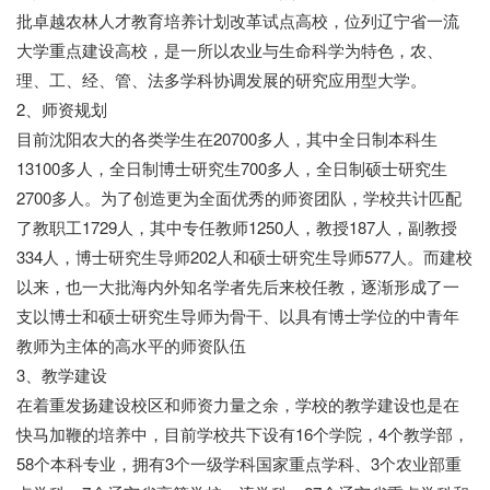
批卓越农林人才教育培养计划改革试点高校，位列辽宁省一流
大学重点建设高校，是一所以农业与生命科学为特色，农、
理、工、经、管、法多学科协调发展的研究应用型大学。
2、师资规划
目前沈阳农大的各类学生在20700多人，其中全日制本科生
13100多人，全日制博士研究生700多人，全日制硕士研究生
2700多人。为了创造更为全面优秀的师资团队，学校共计匹配
了教职工1729人，其中专任教师1250人，教授187人，副教授
334人，博士研究生导师202人和硕士研究生导师577人。而建校
以来，也一大批海内外知名学者先后来校任教，逐渐形成了一
支以博士和硕士研究生导师为骨干、以具有博士学位的中青年
教师为主体的高水平的师资队伍
3、教学建设
在着重发扬建设校区和师资力量之余，学校的教学建设也是在
快马加鞭的培养中，目前学校共下设有16个学院，4个教学部，
58个本科专业，拥有3个一级学科国家重点学科、3个农业部重