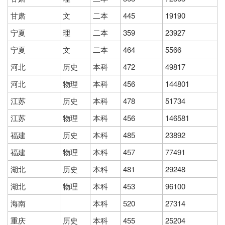
甘肃
文
二本
445
19190
宁夏
理
二本
359
23927
宁夏
文
二本
464
5566
河北
历史
本科
472
49817
河北
物理
本科
456
144801
江苏
历史
本科
478
51734
江苏
物理
本科
456
146581
福建
历史
本科
485
23892
福建
物理
本科
457
77491
湖北
历史
本科
481
29248
湖北
物理
本科
453
96100
海南
本科
520
27314
重庆
历史
本科
455
25204