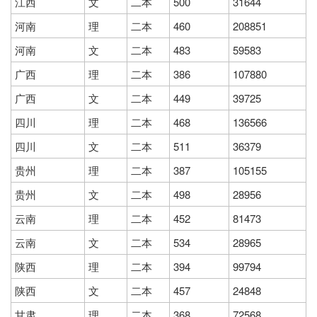
江西
文
二本
500
31644
河南
理
二本
460
208851
河南
文
二本
483
59583
广西
理
二本
386
107880
广西
文
二本
449
39725
四川
理
二本
468
136566
四川
文
二本
511
36379
贵州
理
二本
387
105155
贵州
文
二本
498
28956
云南
理
二本
452
81473
云南
文
二本
534
28965
陕西
理
二本
394
99794
陕西
文
二本
457
24848
甘肃
理
二本
368
72568