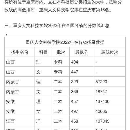
将所有位于重庆市内、且在本科批历史类招生的大学，按照分
数线的高低排序，
重庆人文科技学院排在重庆市第16名。
三、重庆人文科技学院2022年在全国各省的分数线汇总
，
重庆人文科技学院2022年在各省招录数据
招生省份
科目
批次
最低分
最低位次
山西
理
专科
404
-
山西
文
专科
447
-
内蒙古
理
二本
329
57220
内蒙古
文
二本
369
18747
安徽
理
二本
457
137430
安徽
文
二本
497
40065
江西
理
二本
458
107843