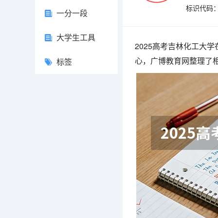
标识代码：1
一分一段
大学生工具
2025高考吉林化工大
心，广博教育网整理了
标签