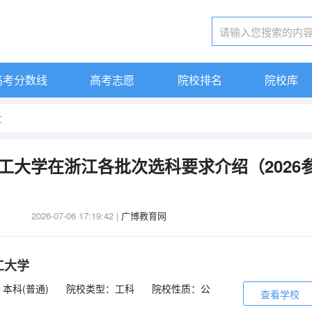
高考分数线
高考志愿
院校排名
院校库
文
化工大学在浙江各批次选科要求介绍（2026
2026-07-06 17:19:42
|
广博教育网
工大学
本科(普通)
院校类型：工科
院校性质：公
查看学校