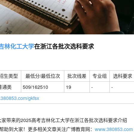
吉林化工大学
在浙江各批次选科要求
招生类型
最低分/最低位次
批次线差
专业组
选科要求
普通类
509/162510
19
-
-
380853.com/gkfsx
家带来的2025高考吉林化工大学在浙江各批次选科要求介绍
望能帮助到大家！更多相关文章关注广博教育网：
www.380853.com