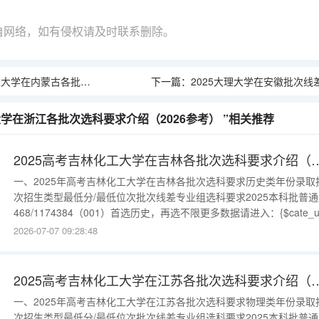
自网络，如有侵权请及时联系删除。
各批次选科要求介绍（2026参考）
下一篇：
2025大理大学在安徽批次线
大学在浙江各批次选科要求介绍（2026参考） ”相关推荐
2025高考吉林化工大学在吉林各批次选
一、2025年高考吉林化工大学在吉林各批次选科要求历史类年份录取
次招生类型最低分/最低位次批次线差专业组选科要求2025本科批普通
468/1174384（001）首选历史，再选不限更多数据请进入：{$cate_ur
物理类年份录取批次招生类型最低分/最低位次批次线差专业组选科要
2026-07-07 09:28:48
2025本科批普通类451/40315111（003）首选物理，再选化学2025
科批普通类426/478
2025高考吉林化工大学在江苏各批次选
一、2025年高考吉林化工大学在江苏各批次选科要求物理类年份录取
次招生类型最低分/最低位次批次线差专业组选科要求2025本科批普通