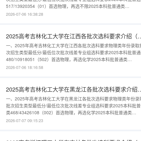
517/13920354（01）首选物理，再选不限2025本科批普通类
510/14893647（02）首选物理，再选化学更多数据请进入：{$cate_ur
2026-07-06 16:38:28
2025高考吉林化工大学在江西各批次选
一、2025年高考吉林化工大学在江西各批次选科要求物理类年份录取
次招生类型最低分/最低位次批次线差专业组选科要求2025本科批普通
480/10918051（502）首选物理，再选化学2025本科批普通类
475/11622846（501）首选物理，再选不限更多数据请进入：
2026-07-06 18:16:58
{$cate_url}
2025高考吉林化工大学在黑龙江各批次选
一、2025年高考吉林化工大学在黑龙江各批次选科要求物理类年份录
批次招生类型最低分/最低位次批次线差专业组选科要求2025本科批普
类468/43426108（002）首选物理，再选化学2025本科批普通类
433/5651673（001）首选物理，再选不限2025本科批中外合作办学
2026-07-07 09:15:23
434/5614874（005）首选物理，再选化学2025本科批中外合作办学
453/4893693（004）首选