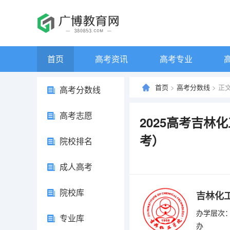
首页
高考资讯
高考专业
首页
>
高考分数线
> 正
高考分数线
高考志愿
2025高考吉林
考）
院校排名
成人高考
院校库
吉林化
办学层次：
专业库
办