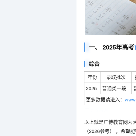
一、 2025年高考
综合
年份
录取批次
2025
普通类一段
更多数据请进入：
www.
广博教育网
以上就是广博教育网为大
（2026参考） ，希