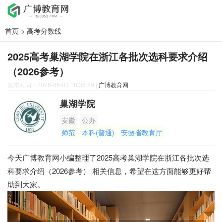
首页
>
高考分数线
2025高考巢湖学院在浙江各批次选科要求介绍
（2026参考）
发布时间：2026-06-03 18:36:59
|
广博教育网
巢湖学院
安徽
公办
师范
本科(普通)
安徽省教育厅
今天广博教育网小编整理了2025高考巢湖学院在浙江各批次选
科要求介绍（2026参考） 相关信息，希望在这方面能够更好帮
助到大家。