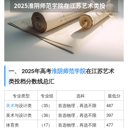
一、 2025年高考
淮阴师范学院
在江苏艺术
类投档分数线总汇
专业类型
专业组
选科
最低分
美术
与设计类
（35）
首选物理，再选不限
487
美术与设计类
（36）
首选物理，再选不限
397
体育类
（17）
首选物理，再选不限
477