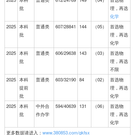
批
理，再选
化学
2025
本科
普通类
607/28841
144
（05）
首选物
批
理，再选
化学
2025
本科
普通类
606/29638
143
（03）
首选物
批
理，再选
不限
2025
本科
普通类
603/32190
84
（02）
首选物
提前
理，再选
批
化学
2025
本科
中外合
594/40639
131
（06）
首选物
批
作办学
理，再选
化学
更多数据请进入：
www.380853.com/gkfsx