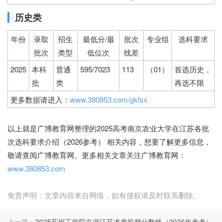
历史类
年份
录取
招生
最低分/最
批次
专业组
选科要求
批次
类型
低位次
线差
2025
本科
普通
595/7023
113
（01）
首选历史，
批
类
再选不限
更多数据请进入：
www.380853.com/gkfsx
广博教育网
以上就是广博教育网整理的2025高考南京农业大学在江苏各批
次选科要求介绍（2026参考） 相关内容，想要了解更多信息，
敬请查阅广博教育网。更多相关文章关注广博教育网：
www.380853.com
免责声明：文章内容来自网络，如有侵权请及时联系删除。
上一篇：
2025苏州工学院在浙江艺术类投档分数线（2026年参考）