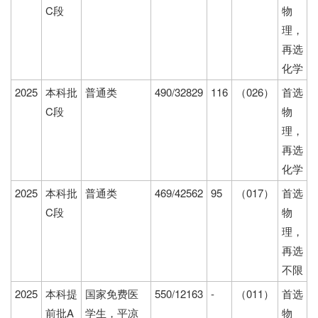
C段
物
理，
再选
化学
2025
本科批
普通类
490/32829
116
（026）
首选
C段
物
理，
再选
化学
2025
本科批
普通类
469/42562
95
（017）
首选
C段
物
理，
再选
不限
2025
本科提
国家免费医
550/12163
-
（011）
首选
前批A
学生，平凉
物