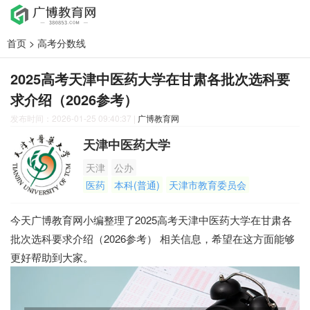
首页
>
高考分数线
2025高考天津中医药大学在甘肃各批次选科要
求介绍（2026参考）
发布时间：2026-01-25 09:40:37
|
广博教育网
天津中医药大学
天津
公办
医药
本科(普通)
天津市教育委员会
今天广博教育网小编整理了2025高考天津中医药大学在甘肃各
批次选科要求介绍（2026参考） 相关信息，希望在这方面能够
更好帮助到大家。