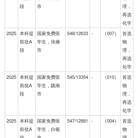
段
市
理，
再选
化学
2025
本科提
国家免费医
548/12633
-
（007）
首选
前批A
学生，张掖
物
段
市
理，
再选
化学
2025
本科提
国家免费医
545/13354
-
（010）
首选
前批A
学生，陇南
物
段
市
理，
再选
化学
2025
本科提
国家免费医
547/12881
-
（004）
首选
前批A
学生，白银
物
段
市
理，