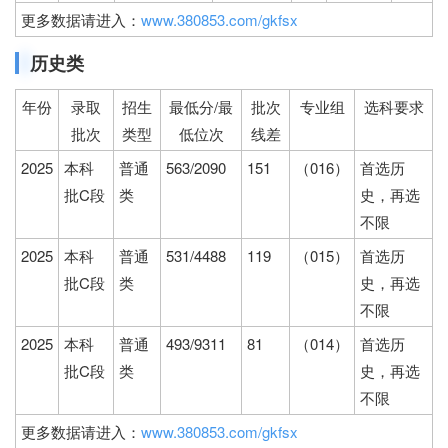
更多数据请进入：
www.380853.com/gkfsx
历史类
年份
录取
招生
最低分/最
批次
专业组
选科要求
批次
类型
低位次
线差
2025
本科
普通
563/2090
151
（016）
首选历
批C段
类
史，再选
不限
2025
本科
普通
531/4488
119
（015）
首选历
批C段
类
史，再选
不限
2025
本科
普通
493/9311
81
（014）
首选历
批C段
类
史，再选
不限
更多数据请进入：
www.380853.com/gkfsx