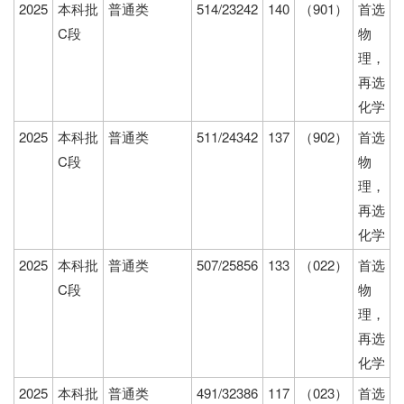
2025
本科批
普通类
514/23242
140
（901）
首选
C段
物
理，
再选
化学
2025
本科批
普通类
511/24342
137
（902）
首选
C段
物
理，
再选
化学
2025
本科批
普通类
507/25856
133
（022）
首选
C段
物
理，
再选
化学
2025
本科批
普通类
491/32386
117
（023）
首选