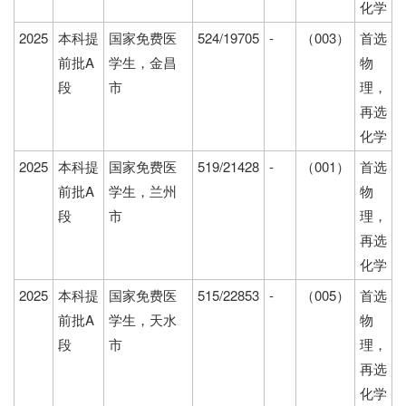
化学
2025
本科提
国家免费医
524/19705
-
（003）
首选
前批A
学生，金昌
物
段
市
理，
再选
化学
2025
本科提
国家免费医
519/21428
-
（001）
首选
前批A
学生，兰州
物
段
市
理，
再选
化学
2025
本科提
国家免费医
515/22853
-
（005）
首选
前批A
学生，天水
物
段
市
理，
再选
化学