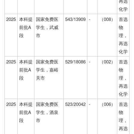
再选
化学
2025
本科提
国家免费医
543/13909
-
（008）
首选
前批A
学生，武威
物
段
市
理，
再选
化学
2025
本科提
国家免费医
529/18086
-
（002）
首选
前批A
学生，嘉峪
物
段
关市
理，
再选
化学
2025
本科提
国家免费医
523/20042
-
（006）
首选
前批A
学生，酒泉
物
段
市
理，
再选