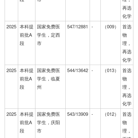
再选
化学
2025
本科提
国家免费医
547/12881
-
（009）
首选
前批A
学生，定西
物
段
市
理，
再选
化学
2025
本科提
国家免费医
544/13642
-
（013）
首选
前批A
学生，临夏
物
段
州
理，
再选
化学
2025
本科提
国家免费医
543/13909
-
（012）
首选
前批A
学生，庆阳
物
段
市
理，