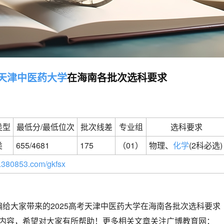
天津中医药大学
在海南各批次选科要求
类型
最低分/最低位次
批次线差
专业组
选科要求
类
655/4681
175
（01）
物理、
化学
(2科必选)
380853.com/gkfsx
给大家带来的2025高考天津中医药大学在海南各批次选科要求
全部内容，希望对大家有所帮助！更多相关文章关注广博教育网：