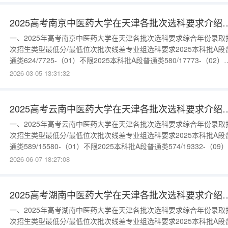
549/45644144（102）首选物理，
2025高考南京中医药大学在天津各批次选
一、2025年高考南京中医药大学在天津各批次选科要求综合年份录取
次招生类型最低分/最低位次批次线差专业组选科要求2025本科批A段
通类624/7725-（01）不限2025本科批A段普通类580/17773-（02）
理、化学(2科必选)更多数据请进入：{$cate_url}
2026-03-05 13:31:32
2025高考云南中医药大学在天津各批次选
一、2025年高考云南中医药大学在天津各批次选科要求综合年份录取
次招生类型最低分/最低位次批次线差专业组选科要求2025本科批A段
通类589/15580-（01）不限2025本科批A段普通类574/19332-（09
理、化学(2科必选)2025本科批A段普通类546/26966-（06）物理、
2026-06-07 18:27:08
(2科必选)更多数据请进入：{$cate_url}
2025高考湖南中医药大学在天津各批次选
一、2025年高考湖南中医药大学在天津各批次选科要求综合年份录取
次招生类型最低分/最低位次批次线差专业组选科要求2025本科批A段