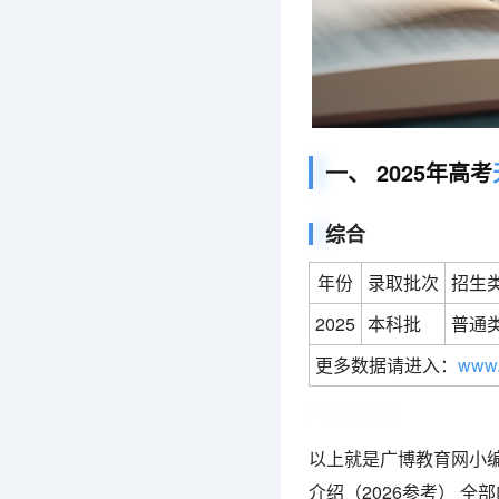
一、 2025年高考
综合
年份
录取批次
招生
2025
本科批
普通
更多数据请进入：
www.
广博教育网
以上就是广博教育网小编
介绍（2026参考） 