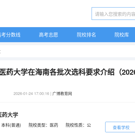
高考分数线
高考志愿
院校排名
院校库
文
中医药大学在海南各批次选科要求介绍（202
2026-01-24 17:00:16
|
广博教育网
医药大学
本科(普通)
院校类型：医药
院校性质：公
查看学校