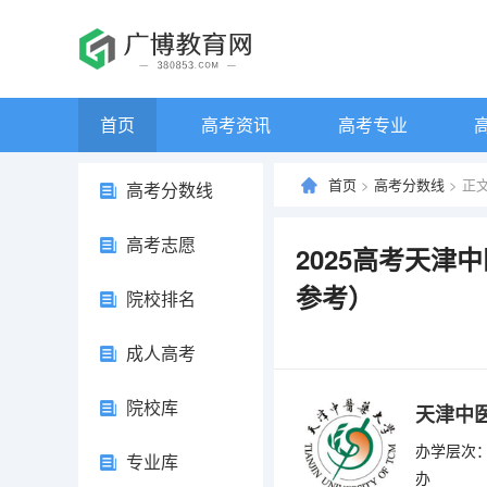
首页
高考资讯
高考专业
首页
>
高考分数线
> 正
高考分数线
高考志愿
2025高考天津
参考）
院校排名
成人高考
院校库
天津中
办学层次：
专业库
办