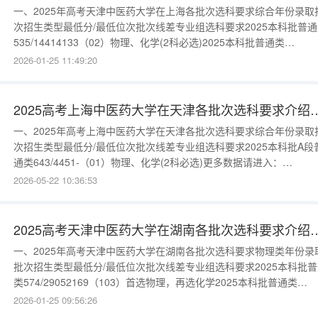
一、2025年高考天津中医药大学在上海各批次选科要求综合年份录取
次招生类型最低分/最低位次批次线差专业组选科要求2025本科批普通
535/14414133（02）物理、化学(2科必选)2025本科批普通类
503/23377101（03）物理、化学(2科必选)2025本科批普通类
2026-01-25 11:49:20
479/3019877（01）化学必选2025本科批中外合作办学
515/19985113（04）物理、化学(2科必
2025高考上海中医药大学在天津各批次选
一、2025年高考上海中医药大学在天津各批次选科要求综合年份录取
次招生类型最低分/最低位次批次线差专业组选科要求2025本科批A段
通类643/4451-（01）物理、化学(2科必选)更多数据请进入：
{$cate_url}
2026-05-22 10:36:53
2025高考天津中医药大学在湖南各批次选
一、2025年高考天津中医药大学在湖南各批次选科要求物理类年份录
批次招生类型最低分/最低位次批次线差专业组选科要求2025本科批普
类574/29052169（103）首选物理，再选化学2025本科批普通类
552/43519147（104）首选物理，再选化学2025本科批普通类
2026-01-25 09:56:26
549/45644144（106）首选物理，再选化学2025本科批普通类