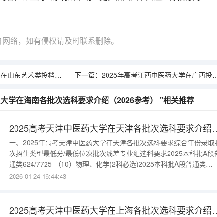
自网络，如有侵权请及时联系删除。
类投档分数线（2026年参考）
下一篇：
2025年高考江西中医药大学在广西投档分数线（2026参考）
药大学在海南各批次选科要求介绍（2026参考） ”相关推荐
2025高考天津中医药大学在天津各批次选
一、2025年高考天津中医药大学在天津各批次选科要求综合年份录取
次招生类型最低分/最低位次批次线差专业组选科要求2025本科批A段
通类624/7725-（10）物理、化学(2科必选)2025本科批A段普通类
604/12046-（08）物理、化学(2科必选)2025本科批A段普通类
2026-01-24 16:44:43
601/12738-（07）物理、化学(2科必选)2025本科批A段普通类
578/18257-（11）物理、化学
2025高考天津中医药大学在上海各批次选