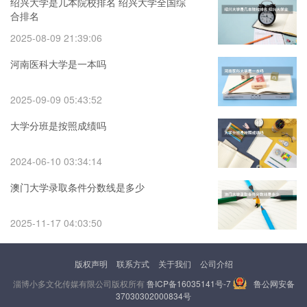
绍兴大学是几本院校排名 绍兴大学全国综
合排名
2025-08-09 21:39:06
河南医科大学是一本吗
2025-09-09 05:43:52
大学分班是按照成绩吗
2024-06-10 03:34:14
澳门大学录取条件分数线是多少
2025-11-17 04:03:50
版权声明
联系方式
关于我们
公司介绍
淄博小多文化传媒有限公司版权所有
鲁ICP备16035141号-7
鲁公网安备
37030302000834号