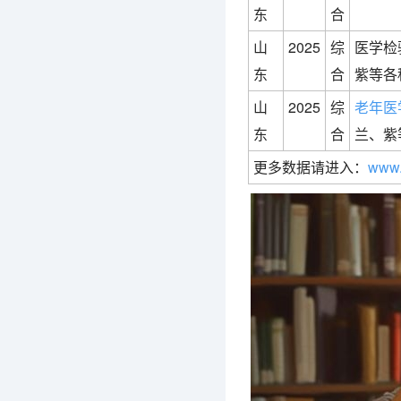
东
合
山
2025
综
医学检
东
合
紫等各
山
2025
综
老年医
东
合
兰、紫
更多数据请进入：
www.