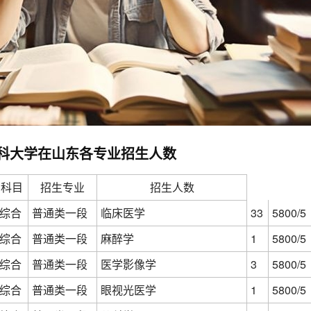
夏医科大学在山东各专业招生人数
科目
招生专业
招生人数
综合
普通类一段
临床医学
33
5800/5
综合
普通类一段
麻醉学
1
5800/5
综合
普通类一段
医学影像学
3
5800/5
综合
普通类一段
眼视光医学
1
5800/5