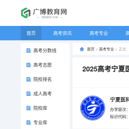
首页
高考资讯
高考专业
首页
>
高考专业
> 正文
高考分数线
高考志愿
2025高考宁
院校排名
成人高考
宁夏医
院校库
办学层次：
标识代码：4
专业库