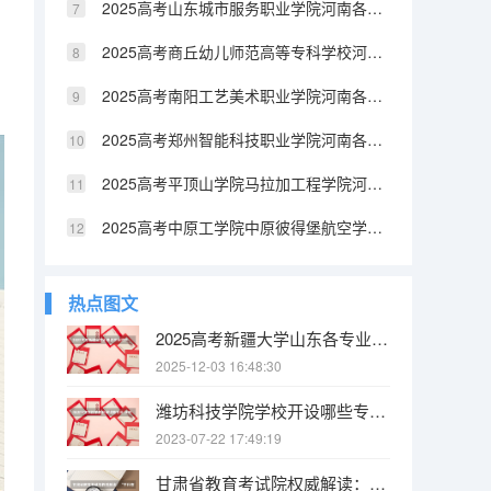
2025高考山东城市服务职业学院河南各专业招生人数（2026参考）
2025高考商丘幼儿师范高等专科学校河南各专业招生人数（2026参考）
2025高考南阳工艺美术职业学院河南各专业招生人数（2026参考）
2025高考郑州智能科技职业学院河南各专业招生人数（2026参考）
2025高考平顶山学院马拉加工程学院河南各专业招生人数（2026参考）
2025高考中原工学院中原彼得堡航空学院河南各专业招生人数（2026参考）
热点图文
2025高考新疆大学山东各专业招生人数（2026参考）
2025-12-03 16:48:30
潍坊科技学院学校开设哪些专业 潍坊科技学院王牌专业推荐
2023-07-22 17:49:19
甘肃省教育考试院权威解读：“平行志愿”如何录取 江苏省高职(专科)统招批次平行志愿投档线(文科)