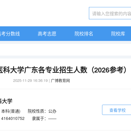
高考分数线
高考志愿
院校排名
院校库
夏医科大学广东各专业招生人数（2026参考）
2025-11-29 16:36:19
|
广博教育网
科大学
查看学校
本科(普通)
院校性质：公办
164010752
隶属于：——