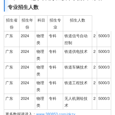
专业招生人数
招生省
招生年
科目
招生专
招生人数
份
份
业
广东
2024
物理
专科
铁道信号自动
2
5000/3
类
控制
广东
2024
物理
专科
铁道供电技术
2
5000/3
类
广东
2024
物理
专科
铁道车辆技术
2
5000/3
类
广东
2024
物理
专科
铁道工程技术
2
5000/3
类
广东
2024
物理
专科
无人机测绘技
2
5000/3
类
术
更多数据请进入：
www.380853.com/gkzy