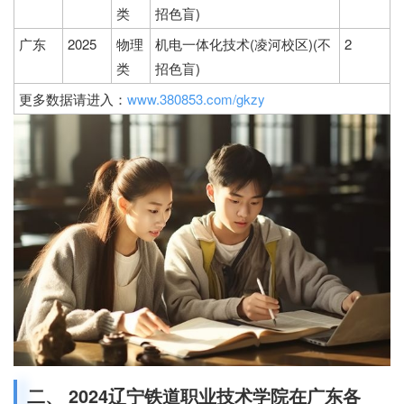
类
招色盲)
广东
2025
物理
机电一体化技术(凌河校区)(不
2
类
招色盲)
更多数据请进入：
www.380853.com/gkzy
二、 2024辽宁铁道职业技术学院在广东各