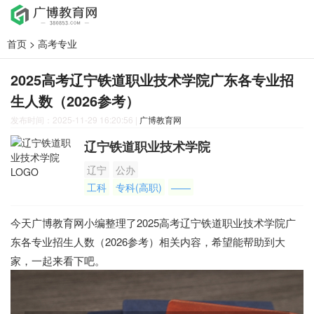
首页
>
高考专业
2025高考辽宁铁道职业技术学院广东各专业招
生人数（2026参考）
发布时间：2025-11-29 16:20:56
|
广博教育网
辽宁铁道职业技术学院
辽宁
公办
工科
专科(高职)
——
今天广博教育网小编整理了2025高考辽宁铁道职业技术学院广
东各专业招生人数（2026参考）相关内容，希望能帮助到大
家，一起来看下吧。