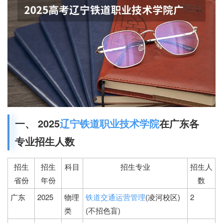
一、 2025
辽宁铁道职业技术学院
在广东各
专业招生人数
招生
招生
科目
招生专业
招生人
省份
年份
数
广东
2025
物理
铁道交通运营管理
(凌河校区)
2
类
(不招色盲)