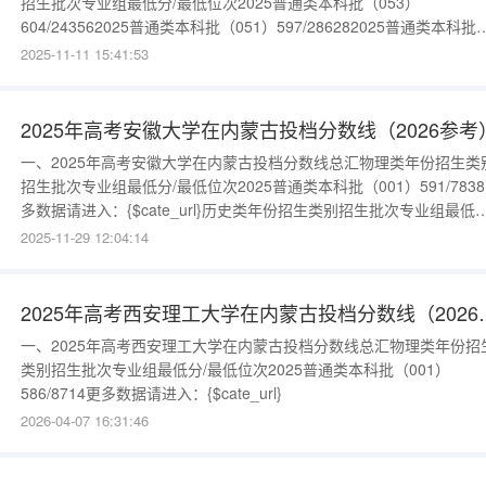
招生批次专业组最低分/最低位次2025普通类本科批（053）
604/243562025普通类本科批（051）597/286282025普通类本科批
（054）584/383332025普通类本科批（001）585/372822025普通
2025-11-11 15:41:53
科批（002）580/413942025普通类本科批（052）578/433162025
2025年高考安徽大学在内蒙古投档分数线（2026参考
一、2025年高考安徽大学在内蒙古投档分数线总汇物理类年份招生类
招生批次专业组最低分/最低位次2025普通类本科批（001）591/783
多数据请进入：{$cate_url}历史类年份招生类别招生批次专业组最低分
最低位次2025普通类本科批（002）586/2287更多数据请进入：
2025-11-29 12:04:14
{$cate_url}
2025年高考西安理工
一、2025年高考西安理工大学在内蒙古投档分数线总汇物理类年份招
类别招生批次专业组最低分/最低位次2025普通类本科批（001）
586/8714更多数据请进入：{$cate_url}
2026-04-07 16:31:46