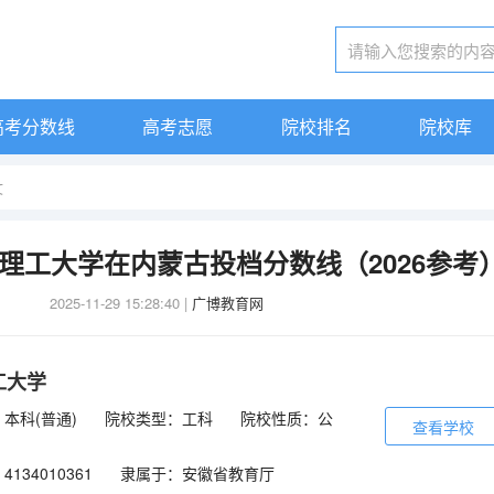
高考分数线
高考志愿
院校排名
院校库
文
徽理工大学在内蒙古投档分数线（2026参考
2025-11-29 15:28:40
|
广博教育网
工大学
本科(普通)
院校类型：工科
院校性质：公
查看学校
134010361
隶属于：安徽省教育厅