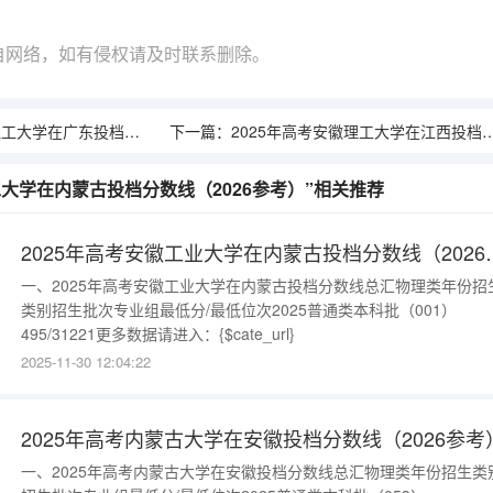
自网络，如有侵权请及时联系删除。
广东投档分数线（2026参考）
下一篇：
2025年高考安徽理工大学在江西投档分数线（2026参考）
工大学在内蒙古投档分数线（2026参考）”相关推荐
2025年高考安徽工业
一、2025年高考安徽工业大学在内蒙古投档分数线总汇物理类年份招
类别招生批次专业组最低分/最低位次2025普通类本科批（001）
495/31221更多数据请进入：{$cate_url}
2025-11-30 12:04:22
2025年高考内蒙古大学在安徽投档分数线（2026参考
一、2025年高考内蒙古大学在安徽投档分数线总汇物理类年份招生类