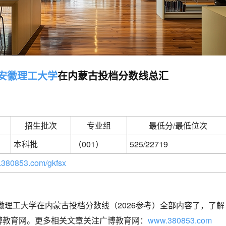
安徽理工大学
在内蒙古投档分数线总汇
招生批次
专业组
最低分/最低位次
本科批
（001）
525/22719
380853.com/gkfsx
安徽理工大学在内蒙古投档分数线（2026参考）全部内容了，了解
博教育网。更多相关文章关注广博教育网：
www.380853.com