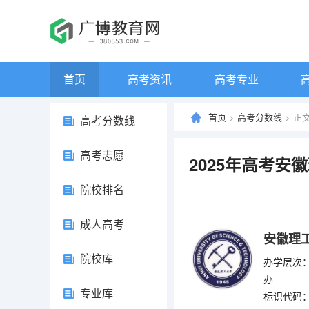
首页
高考资讯
高考专业
首页
>
高考分数线
> 正
高考分数线
高考志愿
2025年高考安
院校排名
成人高考
安徽理
院校库
办学层次：
办
专业库
标识代码：4