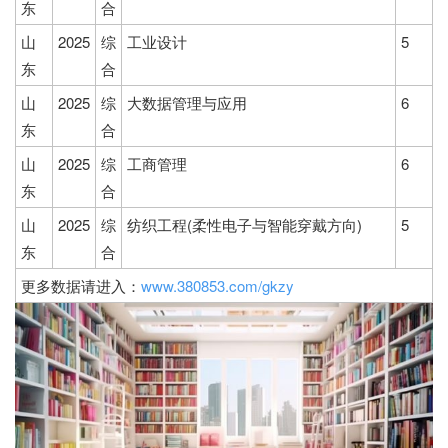
东
合
山
2025
综
工业设计
5
东
合
山
2025
综
大数据管理与应用
6
东
合
山
2025
综
工商管理
6
东
合
山
2025
综
纺织工程(柔性电子与智能穿戴方向)
5
东
合
更多数据请进入：
www.380853.com/gkzy