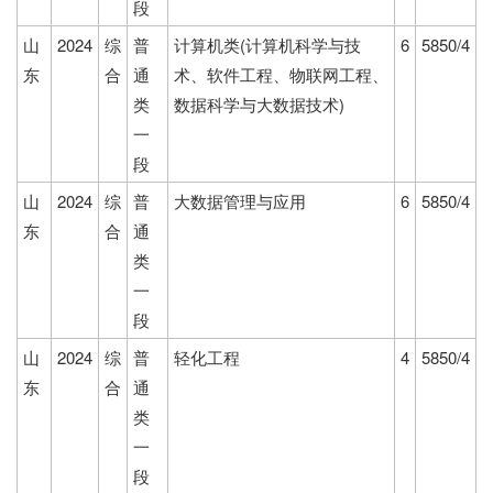
段
山
2024
综
普
计算机类(计算机科学与技
6
5850/4
东
合
通
术、软件工程、物联网工程、
类
数据科学与大数据技术)
一
段
山
2024
综
普
大数据管理与应用
6
5850/4
东
合
通
类
一
段
山
2024
综
普
轻化工程
4
5850/4
东
合
通
类
一
段