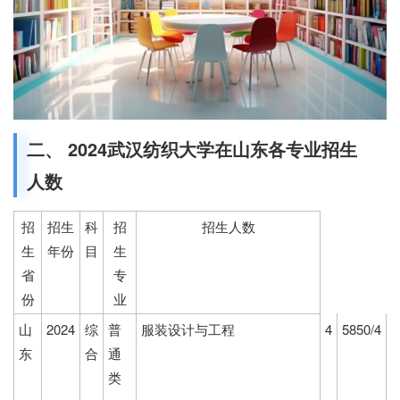
二、 2024武汉纺织大学在山东各专业招生
人数
招
招生
科
招
招生人数
生
年份
目
生
省
专
份
业
山
2024
综
普
服装设计与工程
4
5850/4
东
合
通
类