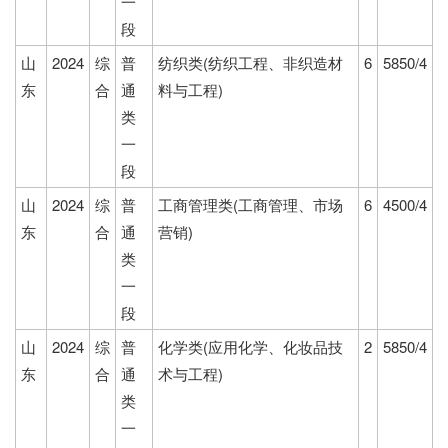
一
段
山
2024
综
普
纺织类(纺织工程、非织造材
6
5850/4
东
合
通
料与工程)
类
一
段
山
2024
综
普
工商管理类(工商管理、市场
6
4500/4
东
合
通
营销)
类
一
段
山
2024
综
普
化学类(应用化学、化妆品技
2
5850/4
东
合
通
术与工程)
类
一