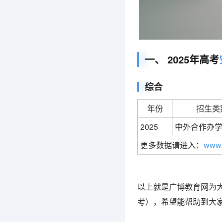
一、 2025年高考
综合
年份
招生类
2025
中外合作办
更多数据请进入：
www.
广博教育网
以上就是广博教育网为大
考），希望能帮助到大