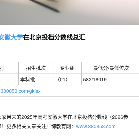
安徽大学
在北京投档分数线总汇
别
招生批次
专业组
最低分/最低位次
学
本科批
（01）
582/16019
380853.com/gkfsx
家带来的2025年高考安徽大学在北京投档分数线（2026参
家！更多相关文章关注广博教育网：
www.380853.com