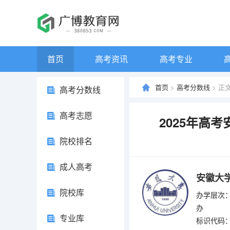
首页
高考资讯
高考专业
首页
>
高考分数线
> 正
高考分数线
高考志愿
2025年高
院校排名
成人高考
安徽大
院校库
办学层次：
办
专业库
标识代码：4