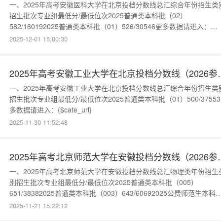
一、2025年高考安徽医科大学在北京投档分数线总汇综合年份招生类
招生批次专业组最低分/最低位次2025普通类本科批（02）
582/160192025普通类本科批（01）526/30546更多数据请进入：
{$cate_url}
2025-12-01 15:00:30
2025年高考安徽工业
一、2025年高考安徽工业大学在北京投档分数线总汇综合年份招生类
招生批次专业组最低分/最低位次2025普通类本科批（01）500/3755
多数据请进入：{$cate_url}
2025-11-30 11:52:48
2025年高考北京师范
一、2025年高考北京师范大学在安徽投档分数线总汇物理类年份招生
别招生批次专业组最低分/最低位次2025普通类本科批（005）
651/38382025普通类本科批（003）643/60692025公费师范生本科
前批（001）652/35902025国家专项计划国家专项计划批（002）
2025-11-21 15:22:12
648/44752025优师专项计划，珠海校区本科提前批（001）