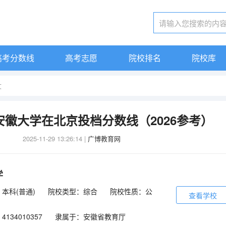
高考分数线
高考志愿
院校排名
院校库
文
考安徽大学在北京投档分数线（2026参考）
2025-11-29 13:26:14
|
广博教育网
学
本科(普通)
院校类型：综合
院校性质：公
查看学校
134010357
隶属于：安徽省教育厅