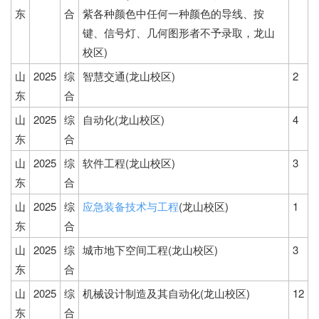
东
合
紫各种颜色中任何一种颜色的导线、按
键、信号灯、几何图形者不予录取，龙山
校区)
山
2025
综
智慧交通(龙山校区)
2
东
合
山
2025
综
自动化(龙山校区)
4
东
合
山
2025
综
软件工程(龙山校区)
3
东
合
山
2025
综
应急装备技术与工程
(龙山校区)
1
东
合
山
2025
综
城市地下空间工程(龙山校区)
3
东
合
山
2025
综
机械设计制造及其自动化(龙山校区)
12
东
合