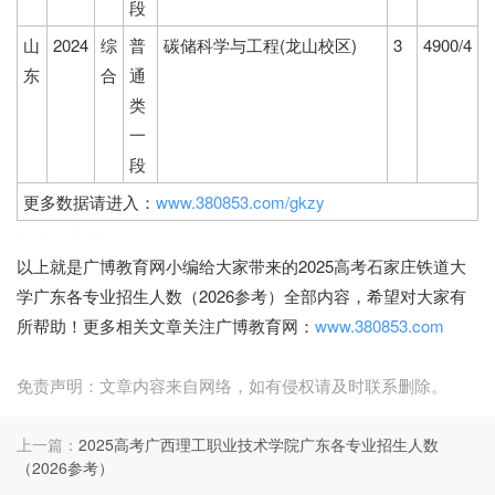
段
山
2024
综
普
碳储科学与工程(龙山校区)
3
4900/4
东
合
通
类
一
段
更多数据请进入：
www.380853.com/gkzy
广博教育网
以上就是广博教育网小编给大家带来的2025高考石家庄铁道大
学广东各专业招生人数（2026参考）全部内容，希望对大家有
所帮助！更多相关文章关注广博教育网：
www.380853.com
免责声明：文章内容来自网络，如有侵权请及时联系删除。
上一篇：
2025高考广西理工职业技术学院广东各专业招生人数
（2026参考）