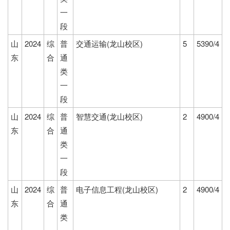
一
段
山
2024
综
普
交通运输(龙山校区)
5
5390/4
东
合
通
类
一
段
山
2024
综
普
智慧交通(龙山校区)
2
4900/4
东
合
通
类
一
段
山
2024
综
普
电子信息工程(龙山校区)
2
4900/4
东
合
通
类