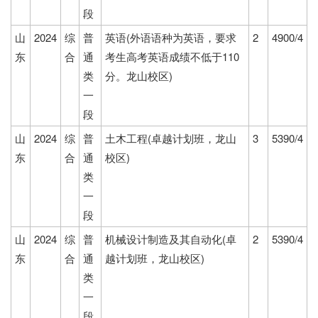
段
山
2024
综
普
英语(外语语种为英语，要求
2
4900/4
东
合
通
考生高考英语成绩不低于110
类
分。龙山校区)
一
段
山
2024
综
普
土木工程(卓越计划班，龙山
3
5390/4
东
合
通
校区)
类
一
段
山
2024
综
普
机械设计制造及其自动化(卓
2
5390/4
东
合
通
越计划班，龙山校区)
类
一
段