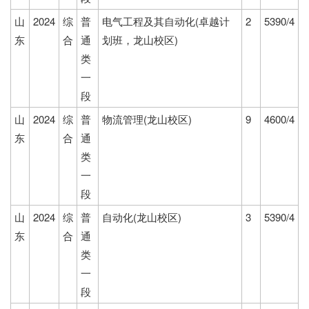
山
2024
综
普
电气工程及其自动化(卓越计
2
5390/4
东
合
通
划班，龙山校区)
类
一
段
山
2024
综
普
物流管理(龙山校区)
9
4600/4
东
合
通
类
一
段
山
2024
综
普
自动化(龙山校区)
3
5390/4
东
合
通
类
一
段