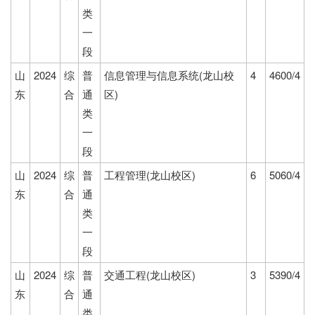
类
一
段
山
2024
综
普
信息管理与信息系统(龙山校
4
4600/4
东
合
通
区)
类
一
段
山
2024
综
普
工程管理(龙山校区)
6
5060/4
东
合
通
类
一
段
山
2024
综
普
交通工程(龙山校区)
3
5390/4
东
合
通
类