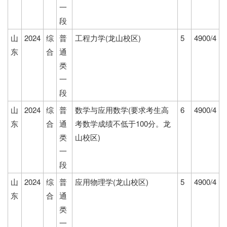
一
段
山
2024
综
普
工程力学(龙山校区)
5
4900/4
东
合
通
类
一
段
山
2024
综
普
数学与应用数学(要求考生高
6
4900/4
东
合
通
考数学成绩不低于100分。龙
类
山校区)
一
段
山
2024
综
普
应用物理学(龙山校区)
5
4900/4
东
合
通
类
一