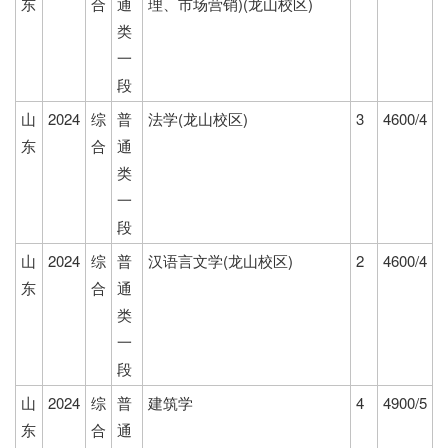
东
合
通
理、市场营销)(龙山校区)
类
一
段
山
2024
综
普
法学(龙山校区)
3
4600/4
东
合
通
类
一
段
山
2024
综
普
汉语言文学(龙山校区)
2
4600/4
东
合
通
类
一
段
山
2024
综
普
建筑学
4
4900/5
东
合
通