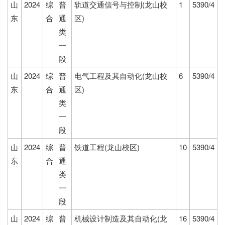
山
2024
综
普
轨道交通信号与控制(龙山校
1
5390/4
东
合
通
区)
类
一
段
山
2024
综
普
电气工程及其自动化(龙山校
6
5390/4
东
合
通
区)
类
一
段
山
2024
综
普
铁道工程(龙山校区)
10
5390/4
东
合
通
类
一
段
山
2024
综
普
机械设计制造及其自动化(龙
16
5390/4