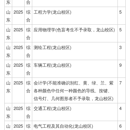
东
合
山
2025
综
工程力学(龙山校区)
5
东
合
山
2025
综
应用物理学(色盲考生不予录取，龙山校区)
5
东
合
山
2025
综
测绘工程(龙山校区)
3
东
合
山
2025
综
车辆工程(龙山校区)
9
东
合
山
2025
综
会计学(不能准确识别红、黄、绿、兰、紫
7
东
合
各种颜色中任何一种颜色的导线、按键、
信号灯、几何图形者不予录取，龙山校区)
山
2025
综
交通工程(龙山校区)
4
东
合
山
2025
综
电气工程及其自动化(龙山校区)
6