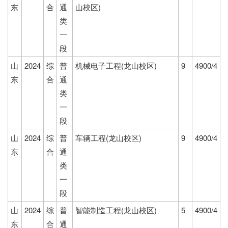
东
合
通
山校区)
类
一
段
山
2024
综
普
机械电子工程(龙山校区)
9
4900/4
东
合
通
类
一
段
山
2024
综
普
车辆工程(龙山校区)
9
4900/4
东
合
通
类
一
段
山
2024
综
普
智能制造工程(龙山校区)
5
4900/4
东
合
通