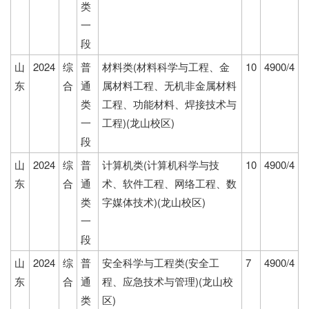
类
一
段
山
2024
综
普
材料类(材料科学与工程、金
10
4900/4
东
合
通
属材料工程、无机非金属材料
类
工程、功能材料、焊接技术与
一
工程)(龙山校区)
段
山
2024
综
普
计算机类(计算机科学与技
10
4900/4
东
合
通
术、软件工程、网络工程、数
类
字媒体技术)(龙山校区)
一
段
山
2024
综
普
安全科学与工程类(安全工
7
4900/4
东
合
通
程、应急技术与管理)(龙山校
类
区)