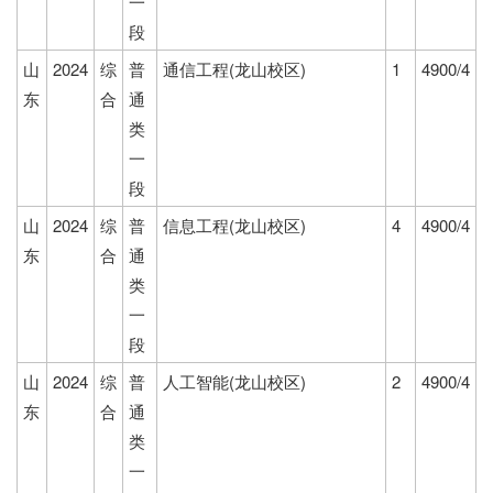
一
段
山
2024
综
普
通信工程(龙山校区)
1
4900/4
东
合
通
类
一
段
山
2024
综
普
信息工程(龙山校区)
4
4900/4
东
合
通
类
一
段
山
2024
综
普
人工智能(龙山校区)
2
4900/4
东
合
通
类
一