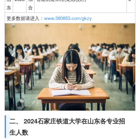
东
合
更多数据请进入：
www.380853.com/gkzy
二、 2024石家庄铁道大学在山东各专业招
生人数