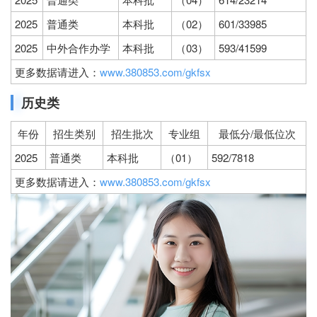
2025
普通类
本科批
（02）
601/33985
2025
中外合作办学
本科批
（03）
593/41599
更多数据请进入：
www.380853.com/gkfsx
历史类
年份
招生类别
招生批次
专业组
最低分/最低位次
2025
普通类
本科批
（01）
592/7818
更多数据请进入：
www.380853.com/gkfsx