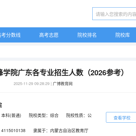
高考分数线
高考志愿
院校排名
院校库
赤峰学院广东各专业招生人数（2026参考）
2025-11-29 09:28:29
|
广博教育网
院
本科(普通)
院校类型：综合
院校性质：公
查看学校
115010138
隶属于：内蒙古自治区教育厅