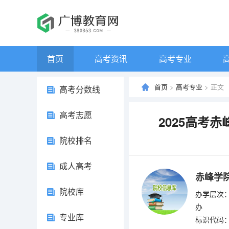
首页
高考资讯
高考专业
首页
>
高考专业
> 正文
高考分数线
高考志愿
2025高考
院校排名
成人高考
赤峰学
院校库
办学层次：
办
专业库
标识代码：4