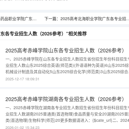
广东各专业招生人数（2026参考）
下一篇：
2025高考北海职业学院广东各专业招生人数（2026参考）
广东各专业招生人数（2026参考）”相关推荐
2025高考赤峰学院山东各专业招生人数（2026参考）
一、2025赤峰学院在山东各专业招生人数招生省份招生年份科目招生
业招生人数山东2025综合英语(师范类)(外语语种为英语)6山东2025
机械设计制造及其自动化5山东2025综合化学(师范类)3山东2025综合
学与应用数学(师范类)6山东2025综合物理学(师范类)4更多数据请进
2025-12-17 18:09:31
入：{$cate_url}二、2024赤峰学院在山东各专业招生人数招生省份招
年份科目招生专业招生人数山东20
2025高考赤峰学院湖南各专业招生人数（2026参考）
一、2025赤峰学院在湖南各专业招生人数招生省份招生年份科目招生
业招生人数湖南2025普通类(首选物理)食品质量与安全20湖南2025普
类(首选物理)生物科学(师范)20更多数据请进入：{$cate_url}二、202
峰学院在湖南各专业招生人数招生省份招生年份科目招生专业招生人
2026-01-02 15:34:23