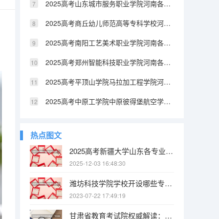
2025高考山东城市服务职业学院河南各专业招生人数（2026参考）
2025高考商丘幼儿师范高等专科学校河南各专业招生人数（2026参考）
2025高考南阳工艺美术职业学院河南各专业招生人数（2026参考）
2025高考郑州智能科技职业学院河南各专业招生人数（2026参考）
2025高考平顶山学院马拉加工程学院河南各专业招生人数（2026参考）
2025高考中原工学院中原彼得堡航空学院河南各专业招生人数（2026参考）
热点图文
2025高考新疆大学山东各专业招生人数（2026参考）
2025-12-03 16:48:30
潍坊科技学院学校开设哪些专业 潍坊科技学院王牌专业推荐
2023-07-22 17:49:19
甘肃省教育考试院权威解读：“平行志愿”如何录取 江苏省高职(专科)统招批次平行志愿投档线(文科)