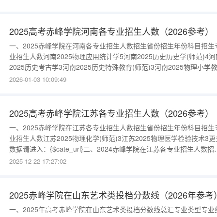
湖南2024物理类本科批(普通)生物科学(师范)204600/四年湖南2024
类本科批(普通)食品质量与
2025高考赤峰学院河南各专业招生人数（2026参考）
一、2025赤峰学院在河南各专业招生人数招生省份招生年份科目招生
业招生人数河南2025物理应用统计学5河南2025历史历史学(师范)4河
2025历史考古学3河南2025历史特殊教育(师范)3河南2025物理小学
(师范)(数学与科学方向)3河南2025物理特殊教育(师范)3河南2025物
2026-01-03 10:09:49
化学(师范)2河南2025物理护理学7更多数据请进入：{$cate_url}二、
2024赤峰学院在河
2025高考赤峰学院江苏各专业招生人数（2026参考）
一、2025赤峰学院在江苏各专业招生人数招生省份招生年份科目招生
业招生人数江苏2025物理化学(师范)3江苏2025物理医学检验技术3更
数据请进入：{$cate_url}二、2024赤峰学院在江苏各专业招生人数招
省份招生年份科目招生专业招生人数江苏2024物理本科批化学(师
2025-12-22 17:27:02
范)34600/4江苏2024物理本科批医学检验技术35000/4更多数据请进
入：{$cate_url}
2025赤峰学院在山东艺术类投档分数线（2026年参考
一、2025年高考赤峰学院在山东艺术类投档分数线总汇专业类型专业