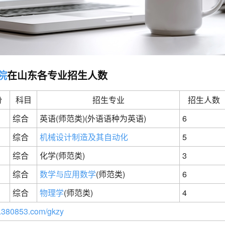
院
在山东各专业招生人数
份
科目
招生专业
招生人数
综合
英语(师范类)(外语语种为英语)
6
综合
机械设计制造及其自动化
5
综合
化学(师范类)
3
综合
数学与应用数学
(师范类)
6
综合
物理学
(师范类)
4
380853.com/gkzy