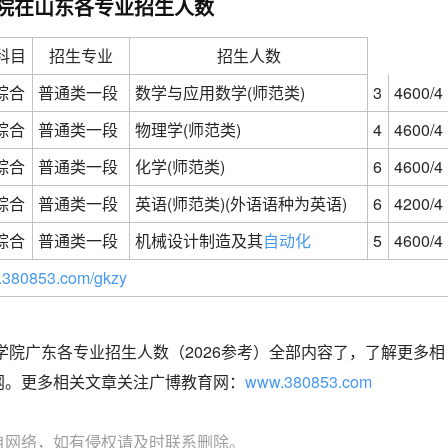
峰学院在山东各专业招生人数
科目
招生专业
招生人数
综合
普通类一段
数学与应用数学(师范类)
3
4600/4
综合
普通类一段
物理学(师范类)
4
4600/4
综合
普通类一段
化学(师范类)
6
4600/4
综合
普通类一段
英语(师范类)(外语语种为英语)
6
4200/4
综合
普通类一段
机械设计制造及其
自动化
5
4600/4
380853.com/gkzy
峰学院广东各专业招生人数（2026参考）全部内容了，了解更多相
网。更多相关文章关注广博教育网：
www.380853.com
自网络，如有侵权请及时联系删除。