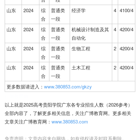
山东
2024
综
普通类
经济学
4
4100/4
合
一段
山东
2024
综
普通类
机械设计制造及其
4
4200/4
合
一段
自动化
山东
2024
综
普通类
生物工程
2
4200/4
合
一段
山东
2024
综
普通类
土木工程
2
4200/4
合
一段
更多数据请进入：
www.380853.com/gkzy
广博教育网
以上就是2025高考贵阳学院广东各专业招生人数（2026参考）
全部内容了，了解更多相关信息，关注广博教育网。更多相关
文章关注广博教育网：
www.380853.com
免责声明：文章内容来自网络，如有侵权请及时联系删除。