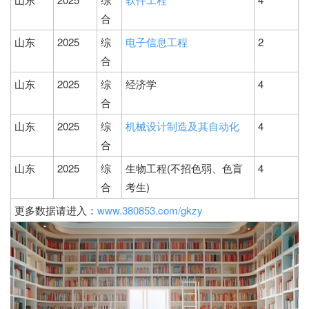
合
山东
2025
综
电子信息工程
2
合
山东
2025
综
经济学
4
合
山东
2025
综
机械设计制造及其自动化
4
合
山东
2025
综
生物工程(不招色弱、色盲
4
合
考生)
更多数据请进入：
www.380853.com/gkzy