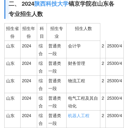
二、 2024
陕西科技大学
镐京学院在山东各
专业招生人数
招生省
招生年
科
招生专
招生人数
份
份
目
业
山东
2024
综
普通类
会计学
2
25300/4
合
一段
山东
2024
综
普通类
财务管理
2
25300/4
合
一段
山东
2024
综
普通类
物流工程
2
25300/4
合
一段
山东
2024
综
普通类
电气工程及其自
2
25300/4
合
一段
动化
山东
2024
综
普通类
机器人工程
2
25300/4
合
一段