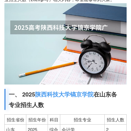
一、 2025
陕西科技大学镐京学院
在山东各
专业招生人数
招生省份
招生年份
科目
招生专业
招生人数
山东
2025
综合
会计学
2