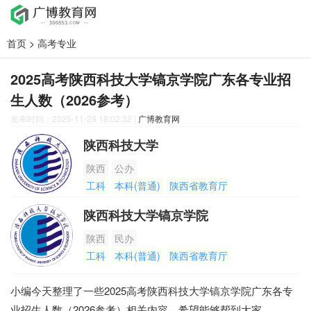
首页
>
高考专业
2025高考陕西科技大学镐京学院广东各专业招
生人数（2026参考）
发布时间：2025-11-28 18:02:32
|
广博教育网
陕西科技大学
陕西
公办
工科
本科(普通)
陕西省教育厅
陕西科技大学镐京学院
陕西
民办
工科
本科(普通)
陕西省教育厅
小编今天整理了一些2025高考陕西科技大学镐京学院广东各专
业招生人数（2026参考）相关内容，希望能够帮到大家。