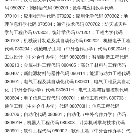
码 050207；朝鲜语代码 050209；数学与应用数学代码
070101；应用物理学代码 070202；应用化学代码 070302；地
理信息科学代码 070504；海洋技术代码 070702；防灾减灾科
学与工程代码 070803；统计学代码 071201；工程力学代码
080102；机械设计制造及其自动化代码 080202；机械电子工程
代码 080204；机械电子工程（中外合作办学）代码 080204H；
工业设计（中外合作办学）代码 080205H；智能制造工程代码
080213；金属材料工程代码 080405；高分子材料与工程代码
080407；新能源材料与器件代码 080414；能源与动力工程代码
080501；电气工程及其自动化代码 080601；电气工程及其自动
化（中外合作办学）代码 080601H；电气工程与智能控制代码
080604；电子信息工程代码 080701；通信工程代码 080703；
通信工程（中外合作办学）代码 080703H；信息工程代码
080706；自动化代码 080801；自动化（中外合作办学）代码
080801H；机器人工程代码 080803；计算机科学与技术代码
080901；软件工程代码 080902；软件工程（中外合作办学）代