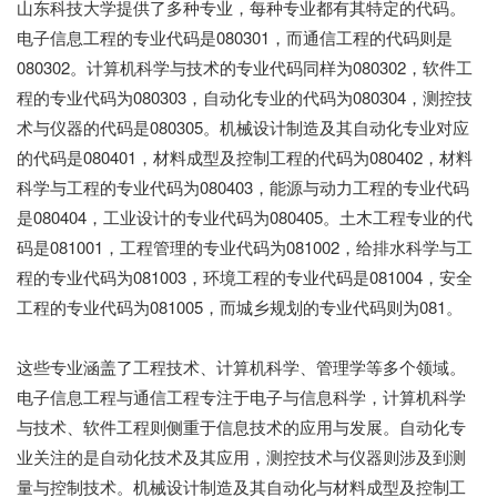
山东科技大学提供了多种专业，每种专业都有其特定的代码。
电子信息工程的专业代码是080301，而通信工程的代码则是
080302。计算机科学与技术的专业代码同样为080302，软件工
程的专业代码为080303，自动化专业的代码为080304，测控技
术与仪器的代码是080305。机械设计制造及其自动化专业对应
的代码是080401，材料成型及控制工程的代码为080402，材料
科学与工程的专业代码为080403，能源与动力工程的专业代码
是080404，工业设计的专业代码为080405。土木工程专业的代
码是081001，工程管理的专业代码为081002，给排水科学与工
程的专业代码为081003，环境工程的专业代码是081004，安全
工程的专业代码为081005，而城乡规划的专业代码则为081。
这些专业涵盖了工程技术、计算机科学、管理学等多个领域。
电子信息工程与通信工程专注于电子与信息科学，计算机科学
与技术、软件工程则侧重于信息技术的应用与发展。自动化专
业关注的是自动化技术及其应用，测控技术与仪器则涉及到测
量与控制技术。机械设计制造及其自动化与材料成型及控制工