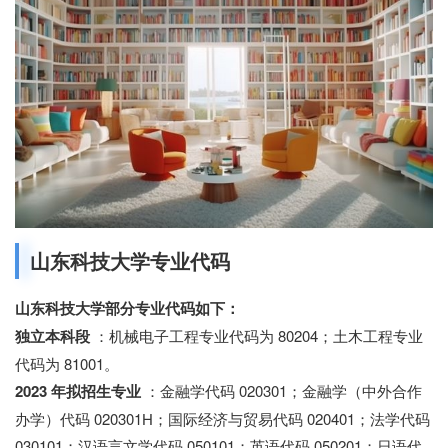
山东科技大学专业代码
山东科技大学部分专业代码如下：
独立本科段
：机械电子工程专业代码为 80204；土木工程专业
代码为 81001。
2023 年拟招生专业
：金融学代码 020301；金融学（中外合作
办学）代码 020301H；国际经济与贸易代码 020401；法学代码
030101；汉语言文学代码 050101；英语代码 050201；日语代