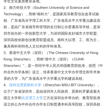
学生文化素质教育基地。
2、南方科技大学（Southern University of Science and
Technology），简称“南科大”，是国家高等教育综合改革试验
校、广东省高水平理工科大学、广东省高水平大学重点建设高
校，是由广东省领导和管理的全日制公办普通高等学校，是深
圳市创办的一所创新型大学，为深圳国际友好城市大学联盟、
深圳高校创新创业教育联盟成员。南科大以理、工、医为主，
兼具商科和特色人文社科的学科体系。
3、香港中文大学（深圳）（The Chinese University of Hong
Kong, Shenzhen），简称“港中大（深圳）（CUHK-
Shenzhen）”，是一所经中华人民共和国教育部批准，按照《中
外合作办学条例》设立，传承香港中文大学办学理念和学术体
系的大学，为广东省高水平大学重点学科建设高校。
4、
深圳北理莫斯科大学
（Shenzhen MSU-BIT University），
位于广东省深圳市，是由深圳市人民政府、莫斯科罗蒙诺索夫
国立大学和
北京理工大学
三方在深圳合作举办的、教育部批准
设立的公办中外合作办学全日制普通本科高等院校，深圳高校