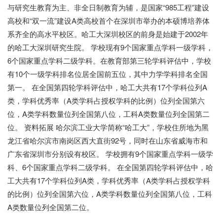
与研究生教育为主、非全日制教育为辅，是国家“985工程”建设
高校和“双一流”建设A类高校首个在深圳市举办的本硕博培养体
系齐全的高水平校区。哈工大深圳校区的前身是始建于2002年
的哈工大深圳研究生院。
学校现有9个国家重点学科一级学科，
6个国家重点学科二级学科。在教育部第三轮学科评估中，学校
有10个一级学科排名位居全国前五位，其中力学学科排名全国
第一。
在全国第四轮学科评估中，哈工大共有17个学科位列A
类，学科优秀率（A类学科占授权学科的比例）位列全国第六
位，A类学科数量位列全国第八位，工科A类数量位列全国第二
位。
资料拓展
哈尔滨工业大学简称“哈工大”，学校住所地为黑
龙江省哈尔滨市南岗区西大直街92号，同时在山东省威海市和
广东省深圳市分别设有校区。
学校拥有9个国家重点学科一级学
科、6个国家重点学科二级学科。
在全国第四轮学科评估中，哈
工大共有17个学科位列A类，学科优秀率（A类学科占授权学科
的比例）位列全国第六位，A类学科数量位列全国第八位，工科
A类数量位列全国第二位。