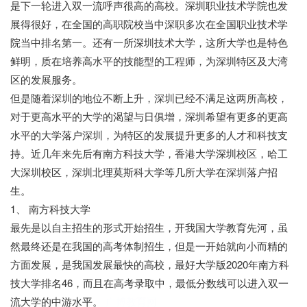
是下一轮进入双一流呼声很高的高校。深圳职业技术学院也发
展得很好，在全国的高职院校当中深职多次在全国职业技术学
院当中排名第一。还有一所深圳技术大学，这所大学也是特色
鲜明，质在培养高水平的技能型的工程师，为深圳特区及大湾
区的发展服务。
但是随着深圳的地位不断上升，深圳已经不满足这两所高校，
对于更高水平的大学的渴望与日俱增，深圳希望有更多的更高
水平的大学落户深圳，为特区的发展提升更多的人才和科技支
持。近几年来先后有南方科技大学，香港大学深圳校区，哈工
大深圳校区，深圳北理莫斯科大学等几所大学在深圳落户招
生。
1、 南方科技大学
最先是以自主招生的形式开始招生，开我国大学教育先河，虽
然最终还是在我国的高考体制招生，但是一开始就向小而精的
方面发展，是我国发展最快的高校，最好大学版2020年南方科
技大学排名46，而且在高考录取中，最低分数线可以进入双一
流大学的中游水平。
广博教育网